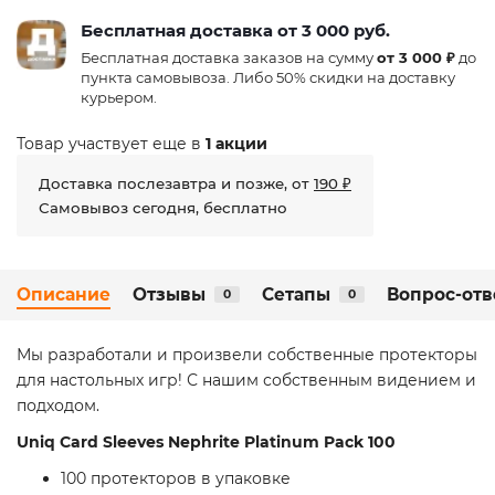
Бесплатная доставка от 3 000 руб.
Бесплатная доставка заказов на сумму
от 3 000 ₽
до
пункта самовывоза. Либо 50% скидки на доставку
курьером.
Товар участвует еще в
1 акции
Доставка послезавтра и позже, от
190 ₽
Самовывоз сегодня, бесплатно
Описание
Отзывы
Сетапы
Вопрос-отв
0
0
Мы разработали и произвели собственные протекторы
для настольных игр! С нашим собственным видением и
подходом.
Uniq Card Sleeves Nephrite Platinum Pack 100
100 протекторов в упаковке