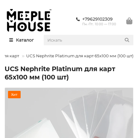
+79629102309
Пн.-Пт.: 10:00 — 17:00
Каталог
 для карт
UCS Nephrite Platinum для карт 65х100 мм (100 шт)
UCS Nephrite Platinum для карт
65х100 мм (100 шт)
Хит