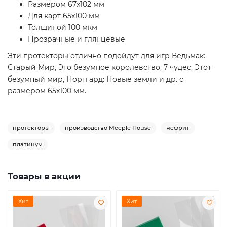
Размером 67х102 мм
Для карт 65х100 мм
Толщиной 100 мкм
Прозрачные и глянцевые
Эти протекторы отлично подойдут для игр Ведьмак:
Старый Мир, Это безумное королевство, 7 чудес, Этот
безумный мир, Нортгард: Новые земли и др. с
размером 65х100 мм.
протекторы
производство Meeple House
нефрит
платинум
Товары в акции
Хит
Хит