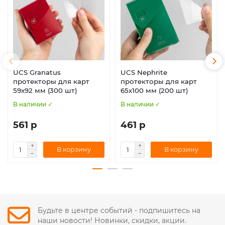
UCS Granatus
UCS Nephrite
протекторы для карт
протекторы для карт
59х92 мм (300 шт)
65х100 мм (200 шт)
В наличии ✓
В наличии ✓
561 р
461 р
В корзину
В корзину
Будьте в центре событий - подпишитесь на
наши новости! Новинки, скидки, акции.