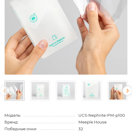
Модель:
UCS-Nephrite-PM-p100
Бренд:
Meeple House
Победные очки:
32