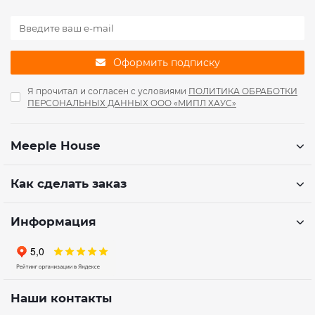
Оформить подписку
Я прочитал и согласен с условиями
ПОЛИТИКА ОБРАБОТКИ
ПЕРСОНАЛЬНЫХ ДАННЫХ ООО «МИПЛ ХАУС»
Meeple House
Как сделать заказ
Информация
Наши контакты