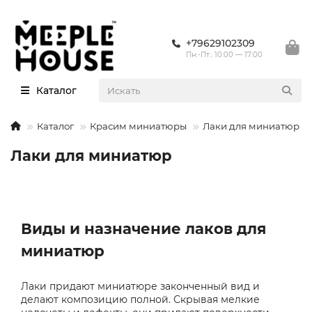
+79629102309
Пн.-Пт.: 10:00 — 17:00
Каталог
Каталог
Красим миниатюры
Лаки для миниатюр
Лаки для миниатюр
Виды и назначение лаков для
миниатюр
Лаки придают миниатюре законченный вид и
делают композицию полной. Скрывая мелкие