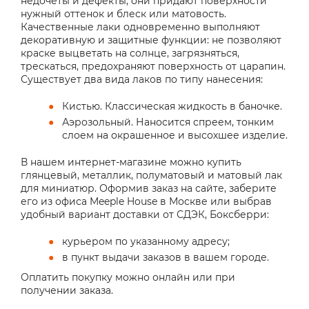
недочеты и дефекты, они придают поверхности
нужный оттенок и блеск или матовость.
Качественные лаки одновременно выполняют
декоративную и защитные функции: не позволяют
краске выцветать на солнце, загрязняться,
трескаться, предохраняют поверхность от царапин.
Существует два вида лаков по типу нанесения:
Кистью. Классическая жидкость в баночке.
Аэрозольный. Наносится спреем, тонким
слоем на окрашенное и высохшее изделие.
В нашем интернет-магазине можно купить
глянцевый, металлик, полуматовый и матовый лак
для миниатюр. Оформив заказ на сайте, заберите
его из офиса Meeple House в Москве или выбрав
удобный вариант доставки от СДЭК, Боксберри:
курьером по указанному адресу;
в пункт выдачи заказов в вашем городе.
Оплатить покупку можно онлайн или при
получении заказа.