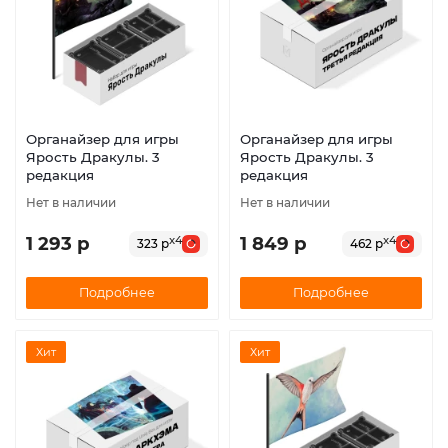
Органайзер для игры
Органайзер для игры
Ярость Дракулы. 3
Ярость Дракулы. 3
редакция
редакция
Нет в наличии
Нет в наличии
1 293 р
1 849 р
x4
x4
323 р
462 р
Подробнее
Подробнее
Хит
Хит