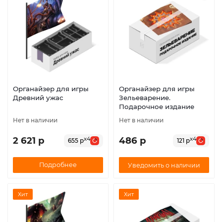
Органайзер для игры
Органайзер для игры
Древний ужас
Зельеварение.
Подарочное издание
Нет в наличии
Нет в наличии
2 621 р
486 р
x4
x4
655 р
121 р
Подробнее
Уведомить о наличии
Хит
Хит