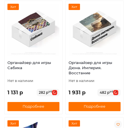
Хит
Хит
Органайзер для игры
Органайзер для игры
Сабика
Дюна. Империя.
Восстание
Нет в наличии
Нет в наличии
1 131 р
1 931 р
x4
x4
282 р
482 р
Подробнее
Подробнее
Хит
Хит