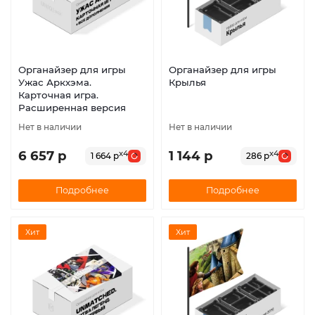
Органайзер для игры
Органайзер для игры
Ужас Аркхэма.
Крылья
Карточная игра.
Расширенная версия
Нет в наличии
Нет в наличии
6 657 р
1 144 р
x4
x4
1 664 р
286 р
Подробнее
Подробнее
Хит
Хит