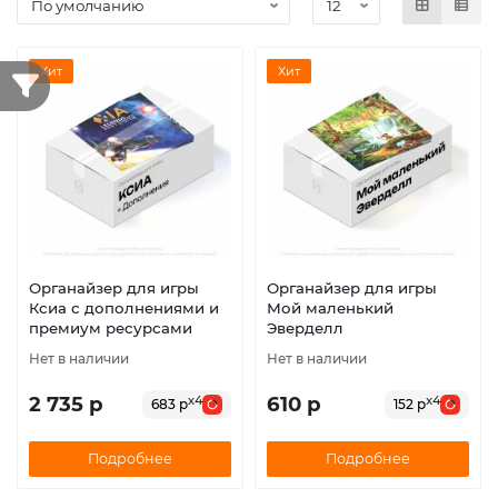
Хит
Хит
Органайзер для игры
Органайзер для игры
Ксиа с дополнениями и
Мой маленький
премиум ресурсами
Эверделл
Нет в наличии
Нет в наличии
2 735 р
610 р
x4
x4
683 р
152 р
Подробнее
Подробнее