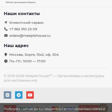
Наши контакты
Клиентский сервис
+7 962 910 23 09
orders@meeplehouse.ru
Наш адрес
Москва, Зорге, 15к2, оф. 304
Пн.-Пт.: 10:00 — 17:00
© 2019-2026 Meeple House™ — Органайзеры и аксессуары
для настольных игр
Пользуясь сайтом, вы соглашаетесь с использованием cookies и