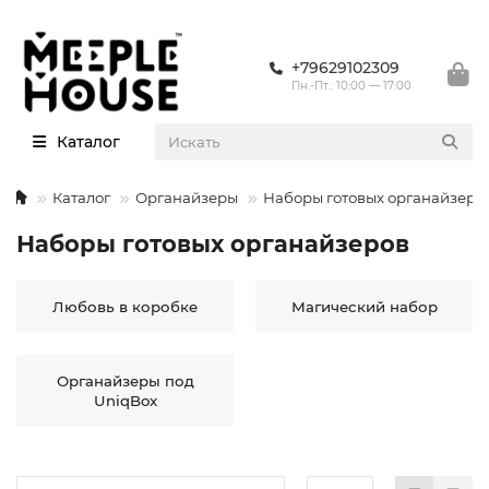
+79629102309
Пн.-Пт.: 10:00 — 17:00
Каталог
Каталог
Органайзеры
Наборы готовых органайзеро
Наборы готовых органайзеров
Любовь в коробке
Магический набор
Органайзеры под
UniqBox