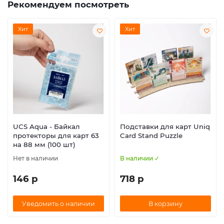
Рекомендуем посмотреть
Хит
Хит
UCS Aqua - Байкал
Подставки для карт Uniq
протекторы для карт 63
Card Stand Puzzle
на 88 мм (100 шт)
Нет в наличии
В наличии ✓
146 р
718 р
Уведомить о наличии
В корзину