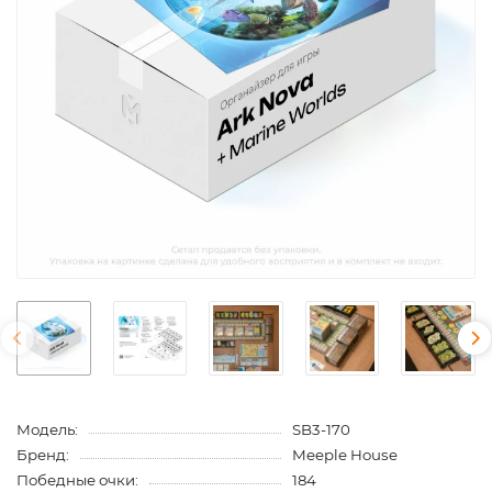
Модель:
SB3-170
Бренд:
Meeple House
Победные очки:
184