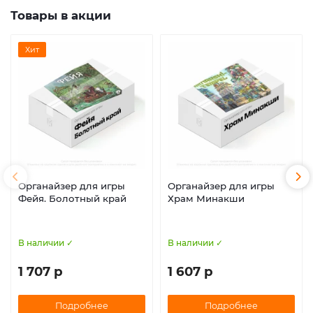
Товары в акции
Хит
Органайзер для игры
Органайзер для игры
Фейя. Болотный край
Храм Минакши
В наличии ✓
В наличии ✓
1 707 р
1 607 р
Подробнее
Подробнее