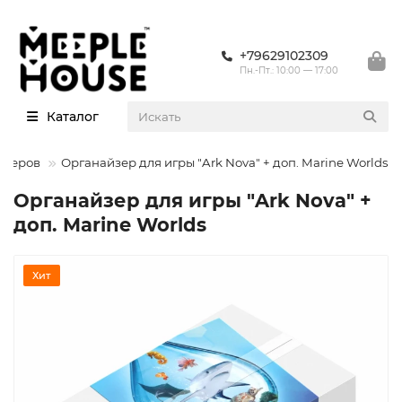
+79629102309
Пн.-Пт.: 10:00 — 17:00
Каталог
йзеров
Органайзер для игры "Ark Nova" + доп. Marine Worlds
Органайзер для игры "Ark Nova" +
доп. Marine Worlds
Хит