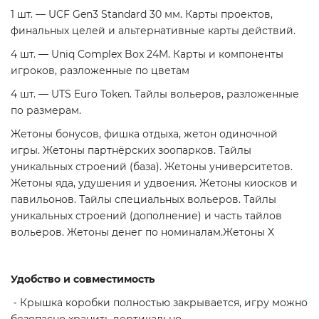
1 шт. — UCF Gen3 Standard 30 мм. Карты проектов,
финальных целей и альтернативные карты действий.
4 шт. — Uniq Complex Box 24M. Карты и компоненты
игроков, разложенные по цветам
4 шт. — UTS Euro Token. Тайлы вольеров, разложенные
по размерам.
Жетоны бонусов, фишка отдыха, жетон одиночной
игры. Жетоны партнёрских зоопарков. Тайлы
уникальных строений (база). Жетоны университетов.
Жетоны яда, удушения и удвоения. Жетоны киосков и
павильонов. Тайлы специальных вольеров. Тайлы
уникальных строений (дополнение) и часть тайлов
вольеров. Жетоны денег по номиналам.Жетоны X
Удобство и совместимость
⁃ Крышка коробки полностью закрывается, игру можно
безопасно хранить вертикально.