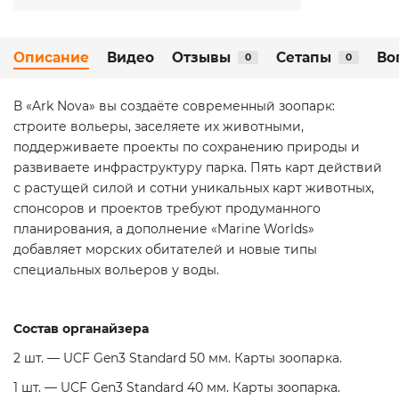
Описание
Видео
Отзывы
Сетапы
Во
0
0
В «Ark Nova» вы создаёте современный зоопарк:
строите вольеры, заселяете их животными,
поддерживаете проекты по сохранению природы и
развиваете инфраструктуру парка. Пять карт действий
с растущей силой и сотни уникальных карт животных,
спонсоров и проектов требуют продуманного
планирования, а дополнение «Marine Worlds»
добавляет морских обитателей и новые типы
специальных вольеров у воды.
Состав органайзера
2 шт. — UCF Gen3 Standard 50 мм. Карты зоопарка.
1 шт. — UCF Gen3 Standard 40 мм. Карты зоопарка.