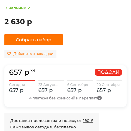
В наличии ✓
2 630 р
Собрать набор
Добавить в закладки
657 р
x4
Сегодня
23 Августа
6 Сентября
20 Сентября
657 р
657 р
657 р
657 р
4 платежа без комиссий и переплат
Доставка послезавтра и позже, от
190 ₽
Самовывоз сегодня, бесплатно