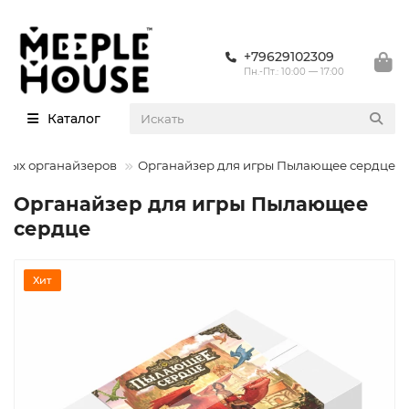
+79629102309
Пн.-Пт.: 10:00 — 17:00
Каталог
овых органайзеров
Органайзер для игры Пылающее сердце
Органайзер для игры Пылающее
сердце
Хит