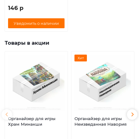
146 р
Уведомить о наличии
Товары в акции
Хит
Органайзер для игры
Органайзер для игры
Храм Минакши
Неизведанная Навория