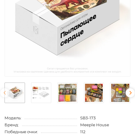
Модель:
SB3-173
Бренд:
Meeple House
Победные очки:
112