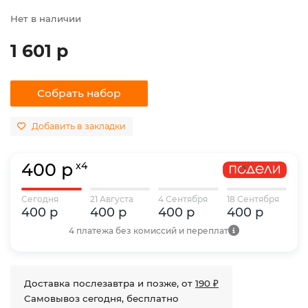
Нет в наличии
1 601 р
Собрать набор
Добавить в закладки
400 р
x4
Сегодня
21 Августа
4 Сентября
18 Сентября
400 р
400 р
400 р
400 р
4 платежа без комиссий и переплат
Доставка послезавтра и позже, от
190 ₽
Самовывоз сегодня, бесплатно