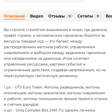
Описание
Видео
Отзывы
Сетапы
Во
0
0
Вы строите стратегию выживания в мире, где драконы
правят горами, а человеческие гарнизоны борются за
ресурсы. Каждый ход — это баланс между
распределением жетонов работяг, управлением
снаряжением и выбором между заданиями гарнизона
или нападениями на драконов. Игра сочетает
управление ресурсами, картами событий и
ограниченные действия, создавая напряжённую, но не
перегруженную тактическую динамику.
1 шт. - UTS Euro Token. Жетоны разведчиков, жетоны
ополченцев, жетоны хранителей, жетоны снаряжения
и работяг, жетоны помощников, фишка первого игрока
и счётчик раундов.
4 шт. - Uniq Complex Box 24M. По одному личному