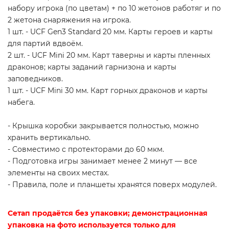
набору игрока (по цветам) + по 10 жетонов работяг и по
2 жетона снаряжения на игрока.
1 шт. - UCF Gen3 Standard 20 мм. Карты героев и карты
для партий вдвоём.
2 шт. - UCF Mini 20 мм. Карт таверны и карты пленных
драконов; карты заданий гарнизона и карты
заповедников.
1 шт. - UCF Mini 30 мм. Карт горных драконов и карты
набега.
- Крышка коробки закрывается полностью, можно
хранить вертикально.
- Совместимо с протекторами до 60 мкм.
- Подготовка игры занимает менее 2 минут — все
элементы на своих местах.
- Правила, поле и планшеты хранятся поверх модулей.
Сетап продаётся без упаковки; демонстрационная
упаковка на фото используется только для