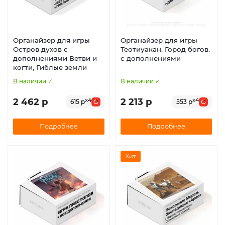
Органайзер для игры
Органайзер для игры
Остров духов с
Теотиуакан. Город богов.
дополнениями Ветви и
с дополнениями
когти, Гиблые земли
В наличии ✓
В наличии ✓
2 462 р
2 213 р
x4
x4
615 р
553 р
Подробнее
Подробнее
Хит