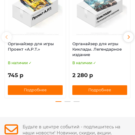
Органайзер для игры
Органайзер для игры
Проект «А.Р.Т.»
Киклады. Легендарное
издание
В наличии ✓
В наличии ✓
745 р
2 280 р
Подробнее
Подробнее
Будьте в центре событий - подпишитесь на
наши новости! Новинки, скидки, акции.