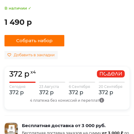
В наличии ✓
1 490 р
Собрать набор
Добавить в закладки
372 р
x4
Сегодня
23 Августа
6 Сентября
20 Сентября
372 р
372 р
372 р
372 р
4 платежа без комиссий и переплат
Бесплатная доставка от 3 000 руб.
Бесплатная доставка заказов на сумму
от 3 000 ₽
до