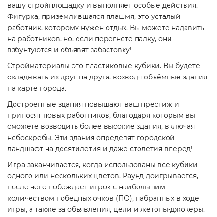
вашу стройплощадку и выполняет особые действия.
Фигурка, приземлившаяся плашмя, это усталый
работник, которому нужен отдых. Вы можете надавить
на работников, но, если перегнёте палку, они
взбунтуются и объявят забастовку!
Стройматериалы это пластиковые кубики. Вы будете
складывать их друг на друга, возводя объёмные здания
на карте города.
Достроенные здания повышают ваш престиж и
приносят новых работников, благодаря которым вы
сможете возводить более высокие здания, включая
небоскрёбы. Эти здания определят городской
ландшафт на десятилетия и даже столетия вперёд!
Игра заканчивается, когда использованы все кубики
одного или нескольких цветов. Раунд доигрывается,
после чего побеждает игрок с наибольшим
количеством победных очков (ПО), набранных в ходе
игры, а также за объявления, цели и жетоны-джокеры.