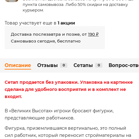
пункта самовывоза. Либо 50% скидки на доставку
курьером.
Товар участвует еще в
1 акции
Доставка послезавтра и позже, от
190 ₽
Самовывоз сегодня, бесплатно
Описание
Отзывы
Сетапы
Вопрос-отв
0
0
Сетап
продается без упаковки. Упаковка на картинке
сделана для удобного восприятия и в комплект не
входит.
В «Великих Высотах» игроки бросают фигурки,
представляющие работников.
Фигурка, приземлившаяся вертикально, это полный
сил работник, который переносит стройматериалы на