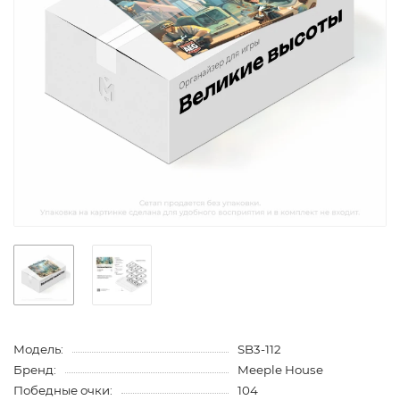
Модель:
SB3-112
Бренд:
Meeple House
Победные очки:
104