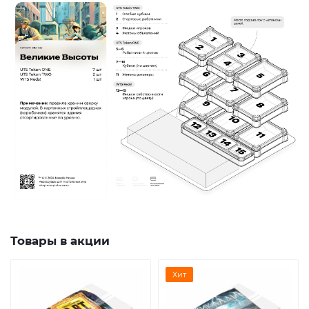
Товары в акции
Хит