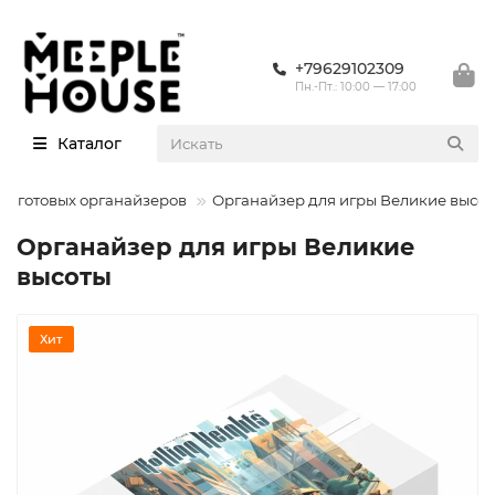
+79629102309
Пн.-Пт.: 10:00 — 17:00
Каталог
ы готовых органайзеров
Органайзер для игры Великие высо
Органайзер для игры Великие
высоты
Хит