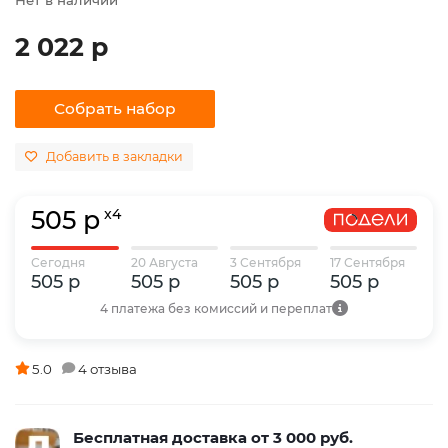
2 022 р
Собрать набор
Добавить в закладки
505 р
x4
Сегодня
20 Августа
3 Сентября
17 Сентября
505 р
505 р
505 р
505 р
4 платежа без комиссий и переплат
5.0
4 отзыва
Бесплатная доставка от 3 000 руб.