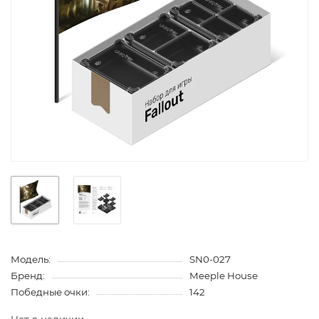
Модель:
SN0-027
Бренд:
Meeple House
Победные очки:
142
Нет в наличии