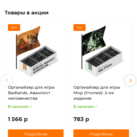
Товары в акции
Хит
Хит
Органайзер для игры
Органайзер для игры
Badlands. Аванпост
Мор (Утопия): 2-ое
человечества
издание
В наличии ✓
В наличии ✓
1 566 р
783 р
Подробнее
Подробнее