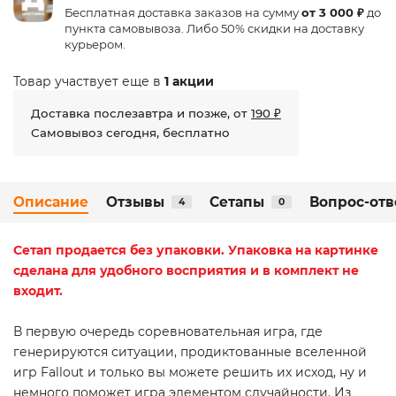
Бесплатная доставка заказов на сумму
от 3 000 ₽
до
пункта самовывоза. Либо 50% скидки на доставку
курьером.
Товар участвует еще в
1 акции
Доставка послезавтра и позже, от
190 ₽
Самовывоз сегодня, бесплатно
Описание
Отзывы
Сетапы
Вопрос-отв
4
0
Сетап
продается без упаковки. Упаковка на картинке
сделана для удобного восприятия и в комплект не
входит.
В первую очередь соревновательная игра, где
генерируются ситуации, продиктованные вселенной
игр Fallout и только вы можете решить их исход, ну и
немного поможет игра элементом случайности. Из