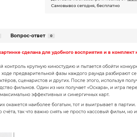
Самовывоз сегодня, бесплатно
Вопрос-ответ
0
картинке сделана для удобного восприятия и в комплект н
й контроль крупную киностудию и пытается обойти конкур
в ходе предварительной фазы каждого раунда разбирают се
ктёров, сценаристов и других. После этого, используя пол
водство фильмов. Один из них получает «Оскара», и игра пе
з максимально эффективных и синергичных карт.
м их окажется наиболее богатым, тот и выигрывает в парт
счёта, так что важно снять не просто кассовый фильм, но 