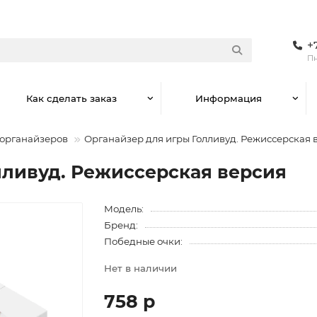
+
Пн
Как сделать заказ
Информация
 органайзеров
Органайзер для игры Голливуд. Режиссерская 
лливуд. Режиссерская версия
Модель:
Бренд:
Победные очки:
Нет в наличии
758 р