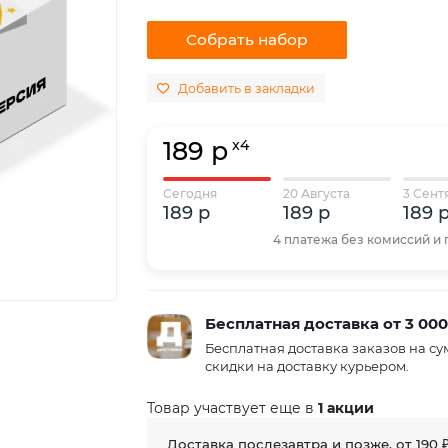
Собрать набор
Добавить в закладки
189 р
x4
Сегодня
20 Августа
3 Сент
189 р
189 р
189 
4 платежа без комиссий и
Бесплатная доставка от 3 000
Бесплатная доставка заказов на с
скидки на доставку курьером.
Товар участвует еще в
1 акции
Доставка послезавтра и позже, от
190 