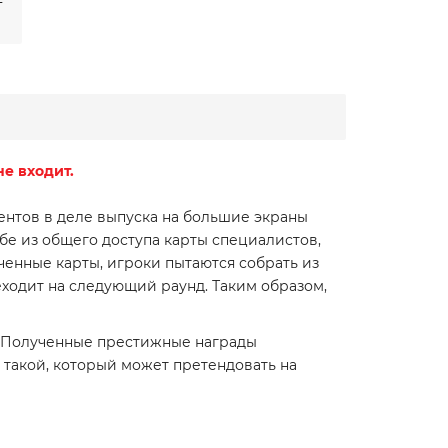
е входит.
ентов в деле выпуска на большие экраны
бе из общего доступа карты специалистов,
ученные карты, игроки пытаются собрать из
реходит на следующий раунд. Таким образом,
ии. Полученные престижные награды
и такой, который может претендовать на