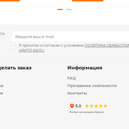
есь
Я прочитал и согласен с условиями
ПОЛИТИКА ОБРАБОТК
«МИПЛ ХАУС»
делать заказ
Информация
FAQ
ка
Программа лояльности
ия
Контакты