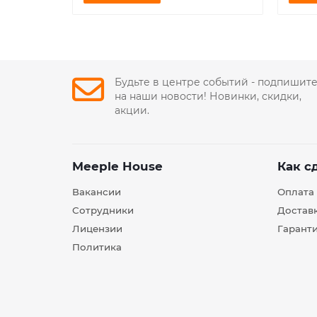
Будьте в центре событий - подпишит
на наши новости! Новинки, скидки,
акции.
Meeple House
Как с
Вакансии
Оплата
Сотрудники
Достав
Лицензии
Гарант
Политика