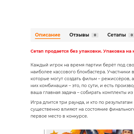
Описание
Отзывы
Сетапы
0
0
Сетап
продается без упаковки. Упаковка на 
Каждый игрок на время партии берёт под сво
наиболее кассового блокбастера. Участники 
которые могут создать фильм – режиссёров, а
них комбинации – это, по сути, и есть произ
ваша главная задача – собирать комплекты и
Игра длится три раунда, и кто по результата
существенно влияют на состояние финального 
первое место в конкурсе.