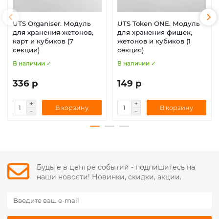
UTS Organiser. Модуль
UTS Token ONE. Модуль
для хранения жетонов,
для хранения фишек,
карт и кубиков (7
жетонов и кубиков (1
секции)
секция)
В наличии ✓
В наличии ✓
336 р
149 р
В корзину
В корзину
Будьте в центре событий - подпишитесь на
наши новости! Новинки, скидки, акции.