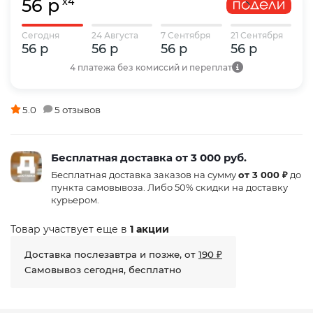
56 р
x4
Сегодня
24 Августа
7 Сентября
21 Сентября
56 р
56 р
56 р
56 р
4 платежа без комиссий и переплат
5.0
5 отзывов
Бесплатная доставка от 3 000 руб.
Бесплатная доставка заказов на сумму
от 3 000 ₽
до
пункта самовывоза. Либо 50% скидки на доставку
курьером.
Товар участвует еще в
1 акции
Доставка послезавтра и позже, от
190 ₽
Самовывоз сегодня, бесплатно