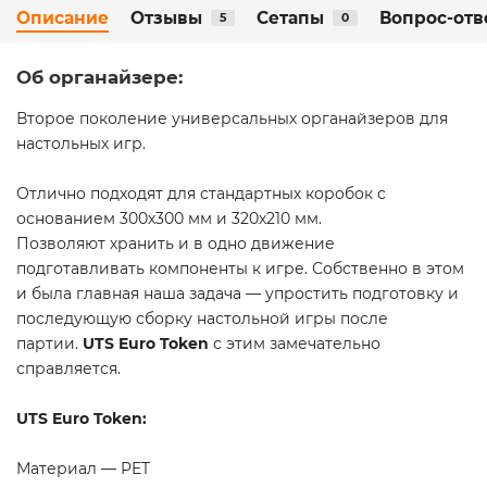
Описание
Отзывы
Сетапы
Вопрос-отв
5
0
Об органайзере:
Второе поколение универсальных органайзеров для
настольных игр.
Отлично подходят для стандартных коробок с
основанием 300х300 мм и 320х210 мм.
Позволяют хранить и в одно движение
подготавливать компоненты к игре. Собственно в этом
и была главная наша задача — упростить подготовку и
последующую сборку настольной игры после
партии.
UTS Euro Token
с этим замечательно
справляется.
UTS Euro Token:
Материал — PET