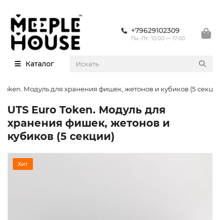
+79629102309
Пн.-Пт.: 10:00 — 17:00
Каталог
 Token. Модуль для хранения фишек, жетонов и кубиков (5 секци
UTS Euro Token. Модуль для
хранения фишек, жетонов и
кубиков (5 секции)
Хит