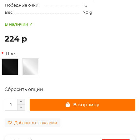
Победные очки:
16
Вес:
70 g
В наличии ✓
224 р
Цвет
Сбросить опции
В корзину
Добавить в закладки