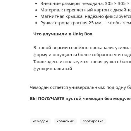
Внешние размеры чемодана: 305 × 305 ×
Материал: переплётный картон с дизайн
Магнитная крышка: надёжно фиксируется 
Ручка: стропа красная 25 мм — чтобы че
Что улучшили в Uniq Box
В новой версии серьёзно прокачали: усилили
форму и ощущается более собранным и на
Также здесь используется новая ручка с базо
функциональный
Чемодан остаётся универсальным: под одну б
ВЫ ПОЛУЧАЕТЕ пустой чемодан без модулей
чемодан
хранение
сортировка