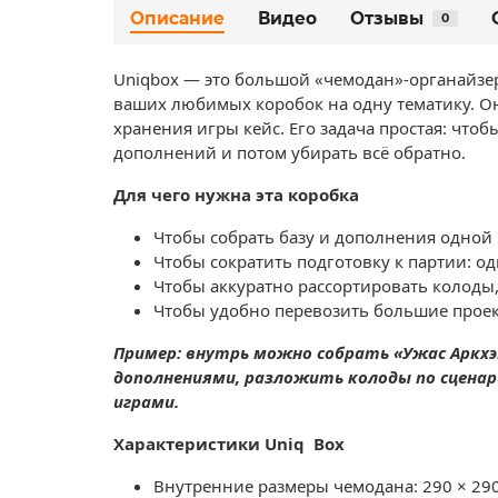
Описание
Видео
Отзывы
0
Uniqbox — это большой «чемодан»‑органайзер
ваших любимых коробок на одну тематику. Он
хранения игры кейс. Его задача простая: чтоб
дополнений и потом убирать всё обратно.
Для чего нужна эта коробка
Чтобы собрать базу и дополнения одной 
Чтобы сократить подготовку к партии: о
Чтобы аккуратно рассортировать колоды, 
Чтобы удобно перевозить большие проект
Пример: внутрь можно собрать «Ужас Аркхэм
дополнениями, разложить колоды по сценар
играми.
Характеристики Uniq  Box
Внутренние размеры чемодана: 290 × 290