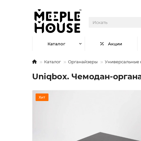
Каталог
Акции
Каталог
Органайзеры
Универсальные 
Uniqbox. Чемодан-орган
Хит