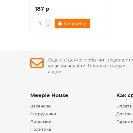
187 р
В корзину
Будьте в центре событий - подпишит
на наши новости! Новинки, скидки,
акции.
Meeple House
Как с
Вакансии
Оплата
Сотрудники
Достав
Лицензии
Гарант
Политика