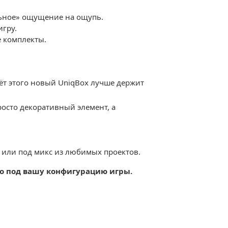
льное» ощущение на ощупь.
игру.
е комплекты.
чёт этого новый UniqBox лучше держит 
просто декоративный элемент, а 
 или под микс из любимых проектов.
во под вашу конфигурацию игры.