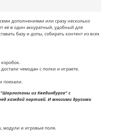
всеми дополнениями или сразу несколько 
т её в один аккуратный, удобный для 
тавать базу и допы, собирать контент из всех 
 коробок.
достали чемодан с полки и играете.
и поехали.
 "Шарлотаны из Квединбурга" с 
ред каждой партией. И многими другими 
, модули и игровые поля.