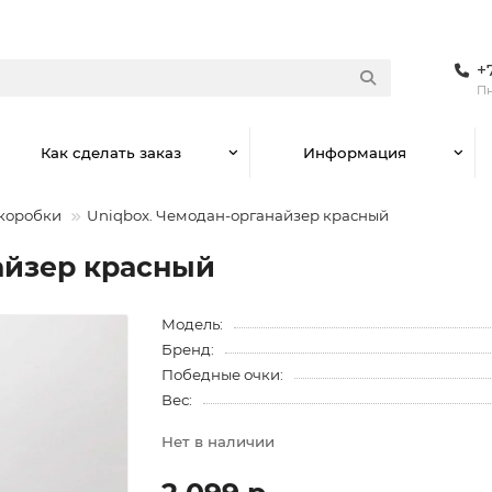
+
Пн
Как сделать заказ
Информация
коробки
Uniqbox. Чемодан-органайзер красный
айзер красный
Модель:
Бренд:
Победные очки:
Вес:
Нет в наличии