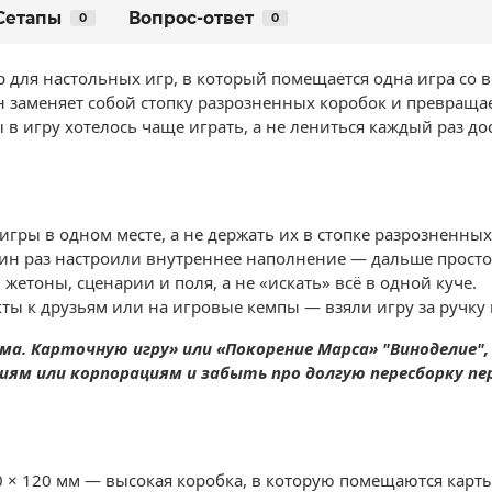
Сетапы
Вопрос-ответ
0
0
 для настольных игр, в который помещается одна игра со 
 заменяет собой стопку разрозненных коробок и превращае
ы в игру хотелось чаще играть, а не лениться каждый раз дос
игры в одном месте, а не держать их в стопке разрозненных
дин раз настроили внутреннее наполнение — дальше просто 
жетоны, сценарии и поля, а не «искать» всё в одной куче.
ы к друзьям или на игровые кемпы — взяли игру за ручку 
а. Карточную игру» или «Покорение Марса» "Виноделие",
иям или корпорациям и забыть про долгую пересборку пе
 × 120 мм — высокая коробка, в которую помещаются карты