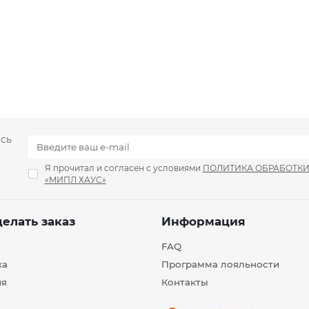
есь
Я прочитал и согласен с условиями
ПОЛИТИКА ОБРАБОТК
«МИПЛ ХАУС»
делать заказ
Информация
FAQ
ка
Программа лояльности
ия
Контакты