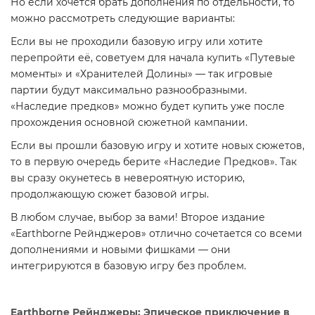
Но если хочется брать дополнения по отдельности, то
можно рассмотреть следующие варианты:
Если вы не проходили базовую игру или хотите
перепройти её, советуем для начала купить «Путевые
моменты» и «Хранителей Долины» — так игровые
партии будут максимально разнообразными.
«Наследие предков» можно будет купить уже после
прохождения основной сюжетной кампании.
Если вы прошли базовую игру и хотите новых сюжетов,
то в первую очередь берите «Наследие Предков». Так
вы сразу окунетесь в невероятную историю,
продолжающую сюжет базовой игры.
В любом случае, выбор за вами! Второе издание
«Earthborne Рейнджеров» отлично сочетается со всеми
дополнениями и новыми фишками — они
интегрируются в базовую игру без проблем.
Earthborne Рейнджеры: Эпическое приключение в