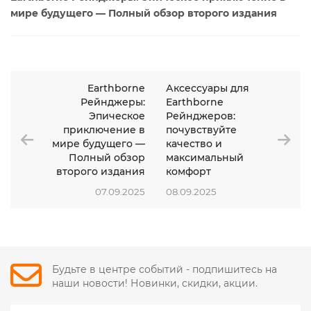
мире будущего — Полный обзор второго издания
Earthborne
Аксессуары для
Рейнджеры:
Earthborne
Эпическое
Рейнджеров:
приключение в
почувствуйте
мире будущего —
качество и
Полный обзор
максимальный
второго издания
комфорт
07.09.2025
08.09.2025
Будьте в центре событий - подпишитесь на
наши новости! Новинки, скидки, акции.