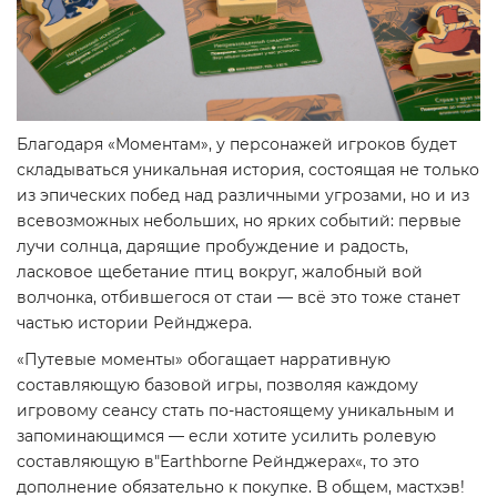
Благодаря «Моментам», у персонажей игроков будет
складываться уникальная история, состоящая не только
из эпических побед над различными угрозами, но и из
всевозможных небольших, но ярких событий: первые
лучи солнца, дарящие пробуждение и радость,
ласковое щебетание птиц вокруг, жалобный вой
волчонка, отбившегося от стаи — всё это тоже станет
частью истории Рейнджера.
«Путевые моменты» обогащает нарративную
составляющую базовой игры, позволяя каждому
игровому сеансу стать по-настоящему уникальным и
запоминающимся — если хотите усилить ролевую
составляющую в"Earthborne Рейнджерах«, то это
дополнение обязательно к покупке. В общем, мастхэв!