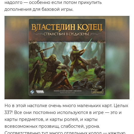
надолго — особенно если потом прикупить
дополнения для базовой игры.
Но в этой настолке очень много маленьких карт. Целых
337! Все они постоянно используются в игре — это и
карты предметов, и карты ролей, и карты
всевозможных прозвищ, слабостей, урона.
Соответственно тут много отдельных колод — каждую