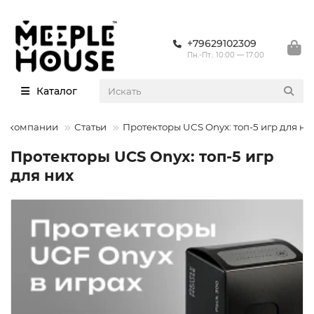
+79629102309
Пн.-Пт.: 10:00 — 17:00
Каталог
О компании
Статьи
Протекторы UCS Onyx: топ-5 игр для ни
Протекторы UCS Onyx: топ-5 игр
для них