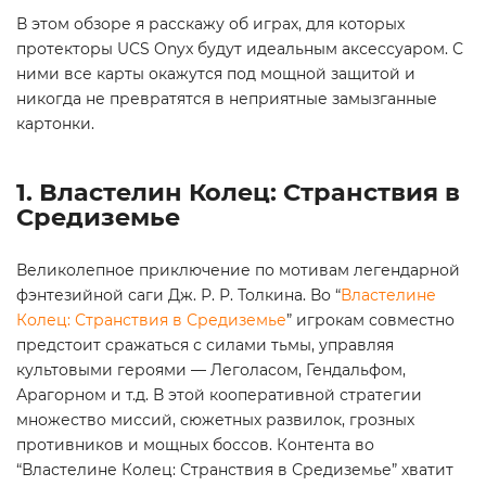
В этом обзоре я расскажу об играх, для которых
протекторы UCS Onyx будут идеальным аксессуаром. С
ними все карты окажутся под мощной защитой и
никогда не превратятся в неприятные замызганные
картонки.
1. Властелин Колец: Странствия в
Средиземье
Великолепное приключение по мотивам легендарной
фэнтезийной саги Дж. Р. Р. Толкина. Во “
Властелине
Колец: Странствия в Средиземье
” игрокам совместно
предстоит сражаться с силами тьмы, управляя
культовыми героями — Леголасом, Гендальфом,
Арагорном и т.д. В этой кооперативной стратегии
множество миссий, сюжетных развилок, грозных
противников и мощных боссов. Контента во
“Властелине Колец: Странствия в Средиземье” хватит