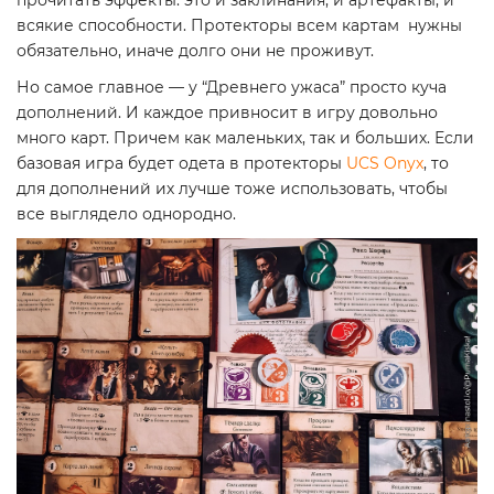
прочитать эффекты: это и заклинания, и артефакты, и
всякие способности. Протекторы всем картам нужны
обязательно, иначе долго они не проживут.
Но самое главное — у “Древнего ужаса” просто куча
дополнений. И каждое привносит в игру довольно
много карт. Причем как маленьких, так и больших. Если
базовая игра будет одета в протекторы
UCS Onyx
, то
для дополнений их лучше тоже использовать, чтобы
все выглядело однородно.