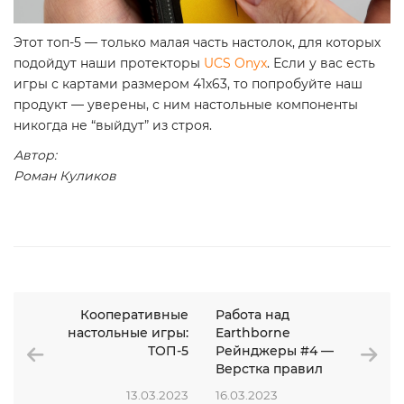
Этот топ-5 — только малая часть настолок, для которых
подойдут наши протекторы
UCS Onyx
. Если у вас есть
игры с картами размером 41х63, то попробуйте наш
продукт — уверены, с ним настольные компоненты
никогда не “выйдут” из строя.
Автор:
Роман Куликов
Кооперативные
Работа над
настольные игры:
Earthborne
ТОП-5
Рейнджеры #4 —
Верстка правил
13.03.2023
16.03.2023