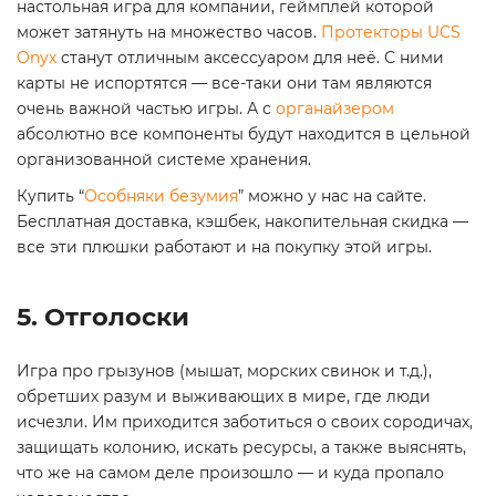
настольная игра для компании, геймплей которой
может затянуть на множество часов.
Протекторы UCS
Onyx
станут отличным аксессуаром для неё. С ними
карты не испортятся — все-таки они там являются
очень важной частью игры. А с
органайзером
абсолютно все компоненты будут находится в цельной
организованной системе хранения.
Купить “
Особняки безумия
” можно у нас на сайте.
Бесплатная доставка, кэшбек, накопительная скидка —
все эти плюшки работают и на покупку этой игры.
5. Отголоски
Игра про грызунов (мышат, морских свинок и т.д.),
обретших разум и выживающих в мире, где люди
исчезли. Им приходится заботиться о своих сородичах,
защищать колонию, искать ресурсы, а также выяснять,
что же на самом деле произошло — и куда пропало