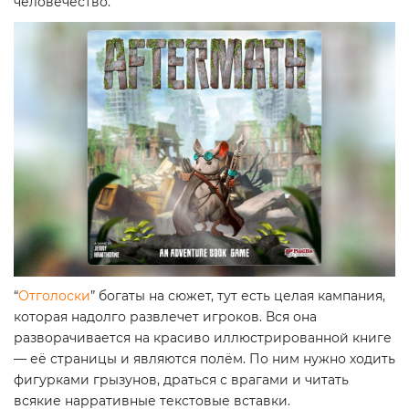
человечество.
“
Отголоски
” богаты на сюжет, тут есть целая кампания,
которая надолго развлечет игроков. Вся она
разворачивается на красиво иллюстрированной книге
— её страницы и являются полём. По ним нужно ходить
фигурками грызунов, драться с врагами и читать
всякие нарративные текстовые вставки.