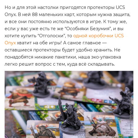
Но и для этой настолки пригодятся протекторы UCS
Onyx. В ней 88 маленьких карт, которым нужна защита,
и все они постоянно используются в игре. К тому же,
если у вас уже есть те же “Особняки Безумия”, и вы
хотите купить “Отголоски”, то
одной коробочки UCS
Onyx
хватит на обе игры! А самое главное —
оставшиеся протекторы будет удобно хранить. Не
понадобятся никакие пакетики, наша эко-упаковка
легко решит вопрос с тем, куда всё складывать.