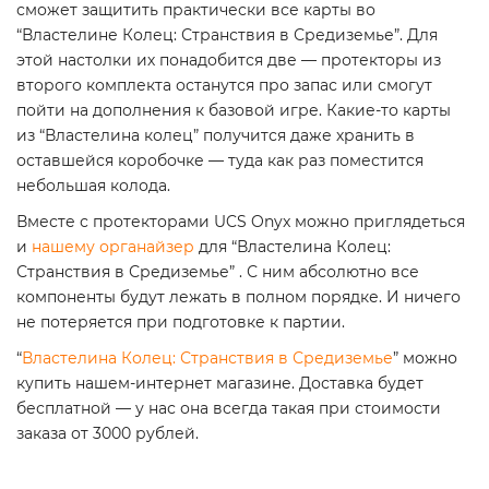
сможет защитить практически все карты во
“Властелине Колец: Странствия в Средиземье”. Для
этой настолки их понадобится две — протекторы из
второго комплекта останутся про запас или смогут
пойти на дополнения к базовой игре. Какие-то карты
из “Властелина колец” получится даже хранить в
оставшейся коробочке — туда как раз поместится
небольшая колода.
Вместе с протекторами UCS Onyx можно приглядеться
и
нашему органайзер
для “Властелина Колец:
Странствия в Средиземье” . С ним абсолютно все
компоненты будут лежать в полном порядке. И ничего
не потеряется при подготовке к партии.
“
Властелина Колец: Странствия в Средиземье
” можно
купить нашем-интернет магазине. Доставка будет
бесплатной — у нас она всегда такая при стоимости
заказа от 3000 рублей.