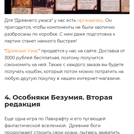
Для “Древнего ужаса” у нас есть
органайзер
. Он
пригодится, чтобы компоненты не были хаотично
разбросаны по коробке. С ним даже подготовка к
партии станет намного быстрее!
“
Древний Ужас
” продаётся у нас на сайте. Доставка от
3000 рублей бесплатная, поэтому получится
сэкономить на ней. Также с каждого заказа вы будете
получать кэшбэк, который потом можно потратить на
любую другую покупку в нашем интернет-магазине.
4. Особняки Безумия. Вторая
редакция
Еще одна игра по Лавкрафту и его пугающей
фантастической вселенной. Древние боги
продолжают строить свои козни, пытаясь захватить