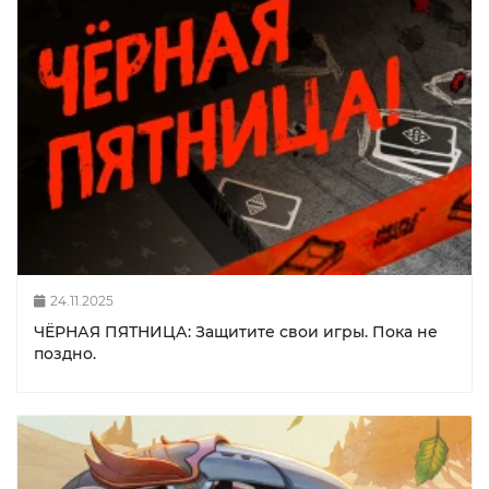
24.11.2025
ЧЁРНАЯ ПЯТНИЦА: Защитите свои игры. Пока не
поздно.