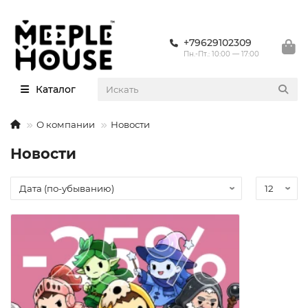
+79629102309
Пн.-Пт.: 10:00 — 17:00
Каталог
О компании
Новости
Новости