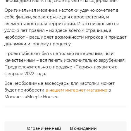
необходимо взять под свое крыло – на содержание.
Оригинальная механика настолки удачно сочетает в
себе фишки, характерные для евростратегий, и
элементы контроля территории. И это нисколько не
усложняет правил – их здесь всего 4 страницы, а
наоборот – расширяет возможности игроков и придает
динамики игровому процессу.
Проект обещает быть не только интересным, но и
качественным – вся печать исключительно зарубежная.
Предположительно в продаже «Париж» появится в
феврале 2022 года.
Все необходимые аксессуары для настолки может
будет приобрести
в нашем интернет-магазине
в
Москве – «Meeple House».
Ограниченным
В ожидании