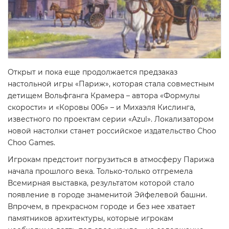
Открыт и пока еще продолжается предзаказ
настольной игры «Париж», которая стала совместным
детищем Вольфганга Крамера – автора «Формулы
скорости» и «Коровы 006» – и Михаэля Кислинга,
известного по проектам серии «Azul». Локализатором
новой настолки станет российское издательство Choo
Choo Games.
Игрокам предстоит погрузиться в атмосферу Парижа
начала прошлого века. Только-только отгремела
Всемирная выставка, результатом которой стало
появление в городе знаменитой Эйфелевой башни.
Впрочем, в прекрасном городе и без нее хватает
памятников архитектуры, которые игрокам