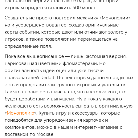
настольной версии стал Divine Rapier, за который
игрокам придется выложить 400 монет.
Создатель не просто повторил механику «Монополии»,
но и усовершенствовал ее, создав оригинальные
карты событий, которые дают или отнимают золото у
игроков, а также позволяют им перемещаться на
определенные поля.
Пока все вышеописанное — лишь кастомная версия,
нарисованная цветными фломастерами. Но
оригинальность идеи оценили уже тысячи
пользователей Reddit. По некоторым данным среди них
есть и представители крупных игровых издательств.
Так что вполне есть шанс на то, что настолка когда-то
будет доработана и выпущена. Ну а пока у каждого
желающего есть возможность сыграть в оригинальную
«
Монополию
». Купить игру и аксессуары, которые
понадобятся для упорядочивания карточек и
компонентов, можно в нашем интернет-магазине с
доставкой по Москве.