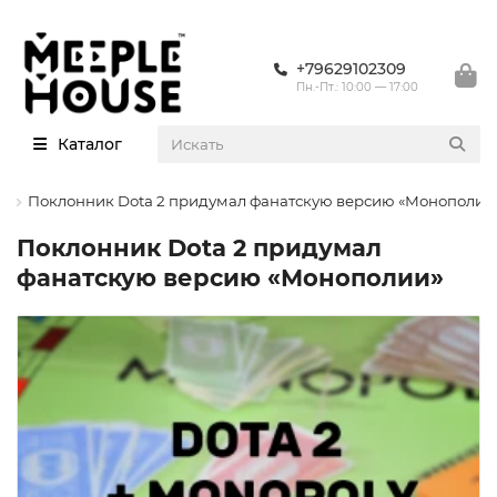
+79629102309
Пн.-Пт.: 10:00 — 17:00
Каталог
и
Поклонник Dota 2 придумал фанатскую версию «Монополии
Поклонник Dota 2 придумал
фанатскую версию «Монополии»