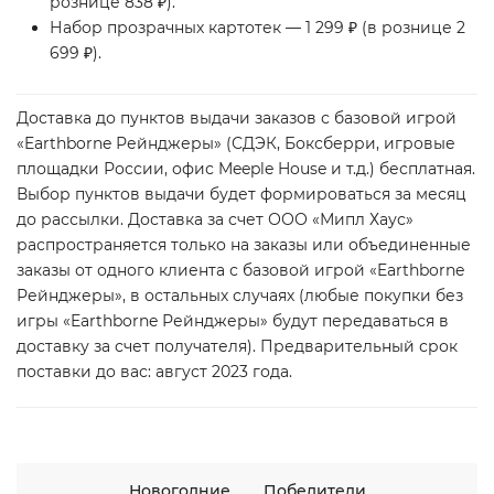
рознице 838 ₽).
Набор прозрачных картотек — 1 299 ₽ (в рознице 2
699 ₽).
Доставка до пунктов выдачи заказов с базовой игрой
«Earthborne Рейнджеры» (СДЭК, Боксберри, игровые
площадки России, офис Meeple House и т.д.) бесплатная.
Выбор пунктов выдачи будет формироваться за месяц
до рассылки. Доставка за счет ООО «Мипл Хаус»
распространяется только на заказы или объединенные
заказы от одного клиента с базовой игрой «Earthborne
Рейнджеры», в остальных случаях (любые покупки без
игры «Earthborne Рейнджеры» будут передаваться в
доставку за счет получателя). Предварительный срок
поставки до вас: август 2023 года.
Новогодние
Победители