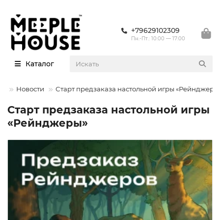
+79629102309
Пн.-Пт.: 10:00 — 17:00
Каталог
ии
Новости
Старт предзаказа настольной игры «Рейнджеры
Старт предзаказа настольной игры
«Рейнджеры»