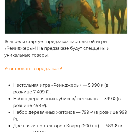
15 апреля стартует предзаказ настольной игры
«Рейнджеры»! На предзаказе будут спеццены и
уникальные товары.
Участвовать в предзаказе!
Настольная игра «Рейнджеры» — 5 990 ₽ (в
рознице 7 499 ₽).
Набор деревянных кубиков/счетчиков — 399 ₽ (в
рознице 499 ₽).
Набор деревянных жетонов — 799 ₽ (в рознице 999
₽).
Две пачки протекторов Кварц (600 шт) — 589 ₽ (в