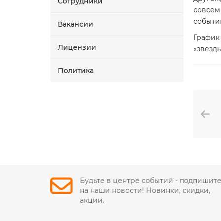
Сотрудники
совсем
событи
Вакансии
График
Лицензии
«звезды
Политика
Будьте в центре событий - подпишит
на наши новости! Новинки, скидки,
акции.