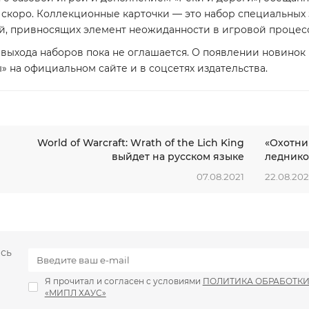
 скоро. Коллекционные карточки — это набор специальных 
й, привносящих элемент неожиданности в игровой процесс
 выхода наборов пока не оглашается. О появлении новинок
» на официальном сайте и в соцсетях издательства.
World of Warcraft: Wrath of the Lich King
«Охотни
выйдет на русском языке
леднико
07.08.2021
22.08.202
есь
Я прочитал и согласен с условиями
ПОЛИТИКА ОБРАБОТК
«МИПЛ ХАУС»