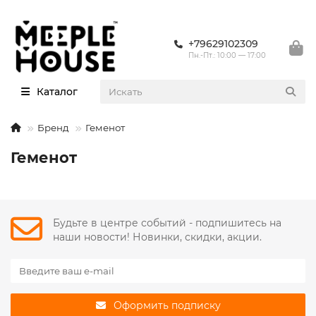
+79629102309
Пн.-Пт.: 10:00 — 17:00
Каталог
Бренд
Геменот
Геменот
Будьте в центре событий - подпишитесь на
наши новости! Новинки, скидки, акции.
Оформить подписку