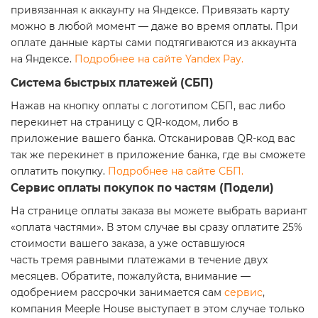
привязанная к аккаунту на Яндексе. Привязать карту
можно в любой момент — даже во время оплаты. При
оплате данные карты сами подтягиваются из аккаунта
на Яндексе.
Подробнее на сайте Yandex Pay.
Система быстрых платежей (СБП)
Нажав на кнопку оплаты с логотипом СБП, вас либо
перекинет на страницу с QR-кодом, либо в
приложение вашего банка. Отсканировав QR-код вас
так же перекинет в приложение банка, где вы сможете
оплатить покупку.
Подробнее на сайте СБП.
Сервис оплаты покупок по частям (Подели)
На странице оплаты заказа вы можете выбрать вариант
«оплата частями». В этом случае вы сразу оплатите 25%
стоимости вашего заказа, а уже оставшуюся
часть тремя равными платежами в течение двух
месяцев. Обратите, пожалуйста, внимание —
одобрением рассрочки занимается сам
сервис
,
компания Meeple House выступает в этом случае только