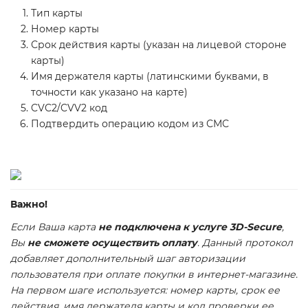
Тип карты
Номер карты
Срок действия карты (указан на лицевой стороне
карты)
Имя держателя карты (латинскими буквами, в
точности как указано на карте)
CVC2/CVV2 код
Подтвердить операцию кодом из СМС
Важно!
Если Ваша карта
не подключена к услуге 3D-Secure
,
Вы
не сможете осуществить оплату
. Данный протокол
добавляет дополнительный шаг авторизации
пользователя при оплате покупки в интернет-магазине.
На первом шаге используется: номер карты, срок ее
действия, имя держателя карты и код проверки ее