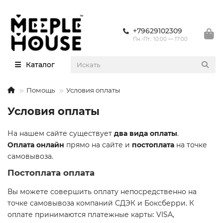
+79629102309
Пн.-Пт.: 10:00 — 17:00
Каталог
Помощь
Условия оплаты
Условия оплаты
На нашем сайте существует
два вида оплаты
.
Оплата онлайн
прямо на сайте и
постоплата
на точке
самовывоза.
Постоплата оплата
Вы можете совершить оплату непосредственно на
точке самовывоза компаний СДЭК и Боксберри. К
оплате принимаются платежные карты: VISA,