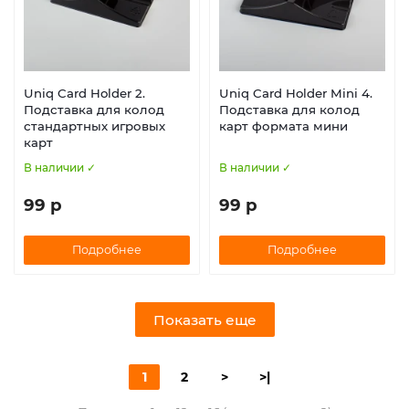
Uniq Card Holder 2.
Uniq Card Holder Mini 4.
Подставка для колод
Подставка для колод
стандартных игровых
карт формата мини
карт
В наличии ✓
В наличии ✓
99 р
99 р
Подробнее
Подробнее
Показать еще
1
2
>
>|