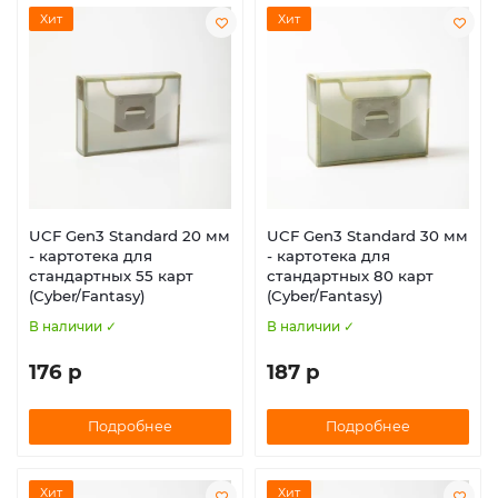
Хит
Хит
UCF Gen3 Standard 20 мм
UCF Gen3 Standard 30 мм
- картотека для
- картотека для
стандартных 55 карт
стандартных 80 карт
(Cyber/Fantasy)
(Cyber/Fantasy)
В наличии ✓
В наличии ✓
176 р
187 р
Подробнее
Подробнее
Хит
Хит