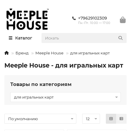
+79629102309
Пн.-Пт.: 10:00 — 17:00
Каталог
Бренд
Meeple House
для игральных карт
Meeple House - для игральных карт
Товары по категориям