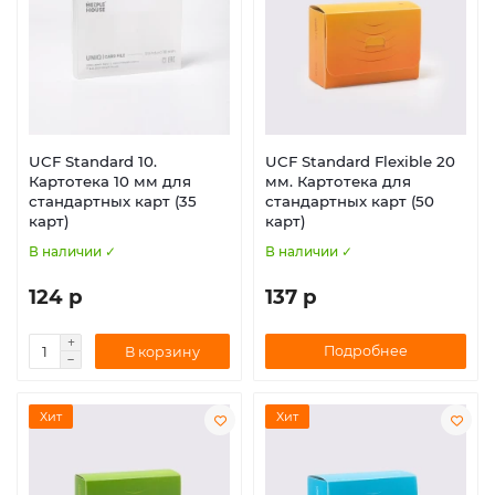
UCF Standard 10.
UCF Standard Flexible 20
Картотека 10 мм для
мм. Картотека для
стандартных карт (35
стандартных карт (50
карт)
карт)
В наличии ✓
В наличии ✓
124 р
137 р
Подробнее
В корзину
Хит
Хит