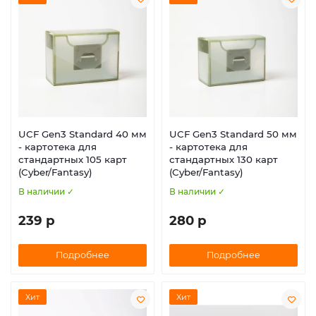
UCF Gen3 Standard 40 мм
UCF Gen3 Standard 50 мм
- картотека для
- картотека для
стандартных 105 карт
стандартных 130 карт
(Cyber/Fantasy)
(Cyber/Fantasy)
В наличии ✓
В наличии ✓
239 р
280 р
Подробнее
Подробнее
Хит
Хит