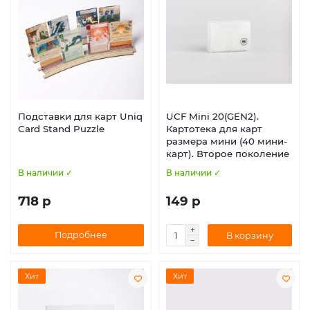
Подставки для карт Uniq
UCF Mini 20(GEN2).
Card Stand Puzzle
Картотека для карт
размера мини (40 мини-
карт). Второе поколение
В наличии ✓
В наличии ✓
718 р
149 р
Подробнее
В корзину
Хит
Хит