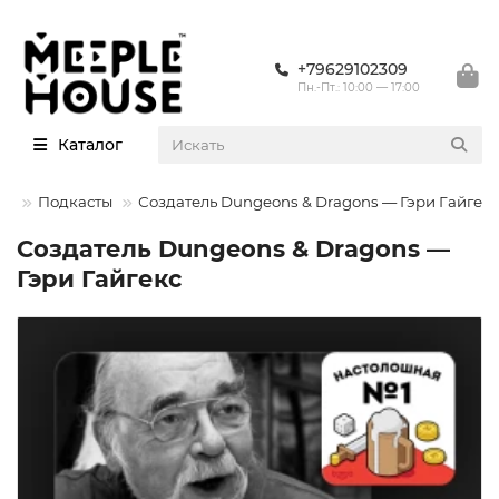
+79629102309
Пн.-Пт.: 10:00 — 17:00
Каталог
Подкасты
Создатель Dungeons & Dragons — Гэри Гайгекс
Создатель Dungeons & Dragons —
Гэри Гайгекс