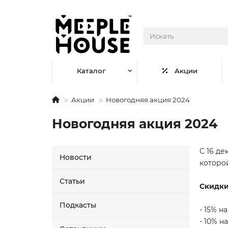
Каталог
Акции
Акции
Новогодняя акция 2024
Новогодняя акция 2024
С 16 де
Новости
которо
Статьи
Скидк
Подкасты
- 15% н
- 10% н