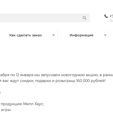
+
Пн
Как сделать заказ
Информация
кабря по 12 января мы запускаем новогоднюю акцию, в рамк
й вас ждут скидки, подарки и розыгрыш 160 000 рублей!
и
а продукцию Мипл Хаус;
а игры.