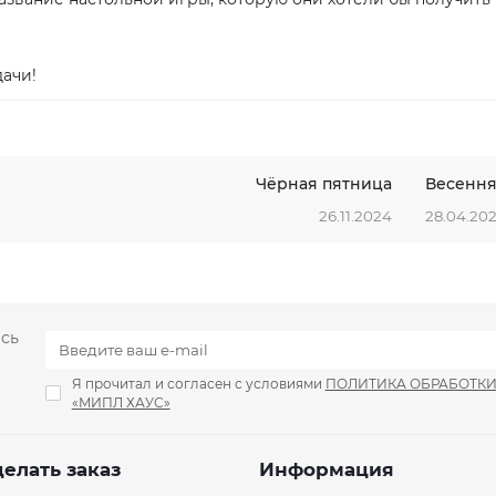
дачи!
Чёрная пятница
Весення
26.11.2024
28.04.20
есь
Я прочитал и согласен с условиями
ПОЛИТИКА ОБРАБОТК
«МИПЛ ХАУС»
делать заказ
Информация