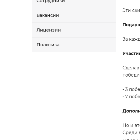
Сотрудники
Эти ск
Вакансии
Подар
Лицензии
За кажд
Политика
Участи
Сделав
победи
- 3 поб
- 7 поб
Допол
Но и эт
Среди 
посту 