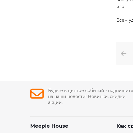
игр!
Всем у
Будьте в центре событий - подпишит
на наши новости! Новинки, скидки,
акции.
Meeple House
Как с