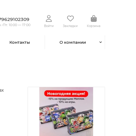
79629102309
.-Пт.: 10:00 — 17:00
Войти
Закладки
Корзина
Контакты
О компании
ах