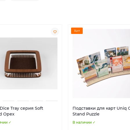
Хит
Dice Tray серия Soft
Подставки для карт Uniq 
d Орех
Stand Puzzle
ичии ✓
В наличии ✓