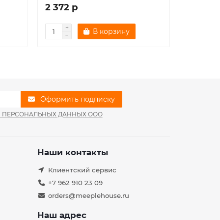
2 372 р
2 372 
В корзину
Оформить подписку
И ПЕРСОНАЛЬНЫХ ДАННЫХ ООО
Наши контакты
Клиентский сервис
+7 962 910 23 09
orders@meeplehouse.ru
Наш адрес