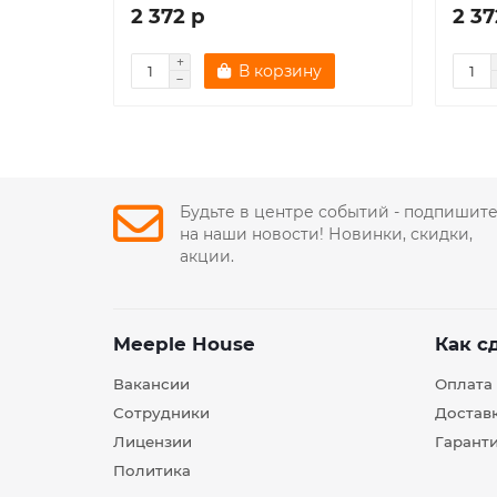
2 372 р
2 37
В корзину
Будьте в центре событий - подпишит
на наши новости! Новинки, скидки,
акции.
Meeple House
Как с
Вакансии
Оплата
Сотрудники
Достав
Лицензии
Гарант
Политика