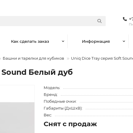
+
Пн
Как сделать заказ
Информация
Башни и тарелки для кубиков
Uniq Dice Tray серия Soft Sou
t Sound Белый дуб
Модель:
Бренд:
Победные очки:
Габариты (ДхШхВ):
Вес:
Снят с продаж