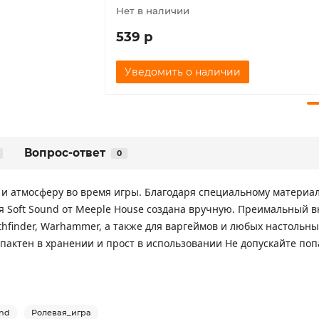
Нет в наличии
539 р
Уведомить о наличии
Вопрос-ответ
0
т и атмосферу во время игры. Благодаря специальному материа
ия Soft Sound от Meeple House создана вручную. Преимальный 
athfinder, Warhammer, а также для варгеймов и любых настольны
пактен в хранении и прост в использовании Не допускайте по
nd
Ролевая_игра