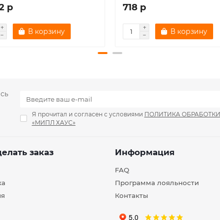
2 р
718 р
В корзину
В корзину
есь
Я прочитал и согласен с условиями
ПОЛИТИКА ОБРАБОТК
«МИПЛ ХАУС»
делать заказ
Информация
FAQ
ка
Программа лояльности
ия
Контакты