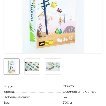
Модель:
213425
Бренд:
Cosmodrome Games
Победные очки:
34
Вес:
300 g