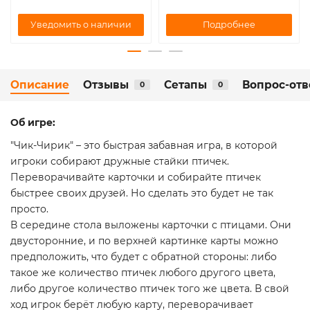
Подробнее
Уведомить о наличии
Описание
Отзывы
Сетапы
Вопрос-отв
0
0
Об игре:
"Чик-Чирик" – это быстрая забавная игра, в которой
игроки собирают дружные стайки птичек.
Переворачивайте карточки и собирайте птичек
быстрее своих друзей. Но сделать это будет не так
просто.
В середине стола выложены карточки с птицами. Они
двусторонние, и по верхней картинке карты можно
предположить, что будет с обратной стороны: либо
такое же количество птичек любого другого цвета,
либо другое количество птичек того же цвета. В свой
ход игрок берёт любую карту, переворачивает