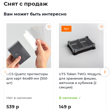
Снят с продаж
Вам может быть интересно
Хит
UCS Quartz протекторы
UTS Token TWO. Модуль
для карт 64х89 мм (300
для хранения фишек,
шт)
жетонов и кубиков (2
секции)
Нет в наличии
В наличии ✓
539 р
149 р