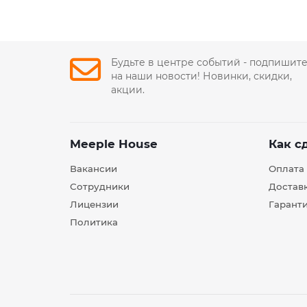
Будьте в центре событий - подпишит
на наши новости! Новинки, скидки,
акции.
Meeple House
Как с
Вакансии
Оплата
Сотрудники
Достав
Лицензии
Гарант
Политика