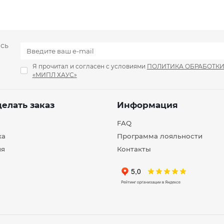
есь
Я прочитал и согласен с условиями
ПОЛИТИКА ОБРАБОТК
«МИПЛ ХАУС»
делать заказ
Информация
FAQ
ка
Программа лояльности
ия
Контакты