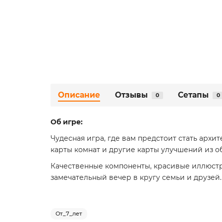
Описание
Отзывы
Сетапы
0
0
Об игре:
Чудесная игра, где вам предстоит стать арх
карты комнат и другие карты улучшений из о
Качественные компоненты, красивые иллюстр
замечательный вечер в кругу семьи и друзей.
От_7_лет