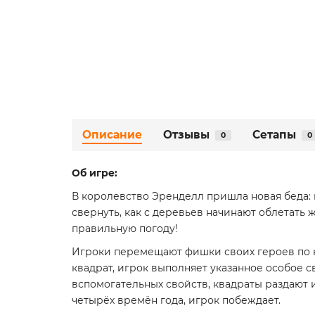
Описание
Отзывы
Сетапы
0
0
Об игре:
В королевство Эренделл пришла новая беда: 
свернуть, как с деревьев начинают облетать 
правильную погоду!
Игроки перемещают фишки своих героев по к
квадрат, игрок выполняет указанное особое с
вспомогательных свойств, квадраты раздают 
четырёх времён года, игрок побеждает.