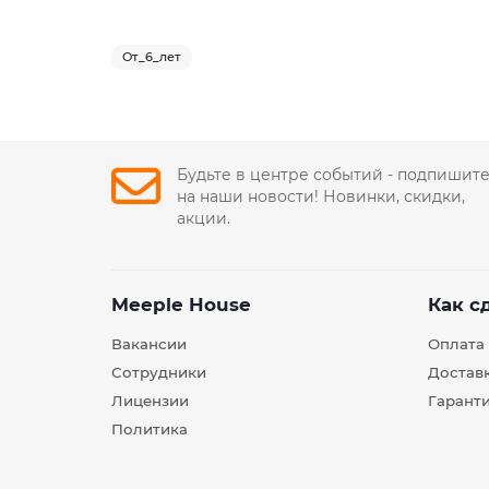
От_6_лет
Будьте в центре событий - подпишит
на наши новости! Новинки, скидки,
акции.
Meeple House
Как с
Вакансии
Оплата
Сотрудники
Достав
Лицензии
Гарант
Политика