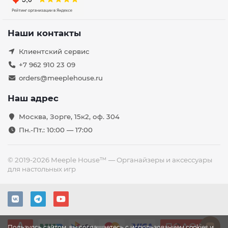
Наши контакты
Клиентский сервис
+7 962 910 23 09
orders@meeplehouse.ru
Наш адрес
Москва, Зорге, 15к2, оф. 304
Пн.-Пт.: 10:00 — 17:00
© 2019-2026 Meeple House™ — Органайзеры и аксессуары
для настольных игр
Пользуясь сайтом, вы соглашаетесь с использованием cookies и