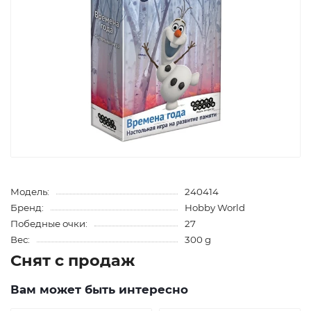
Модель:
240414
Бренд:
Hobby World
Победные очки:
27
Вес:
300 g
Снят с продаж
Вам может быть интересно