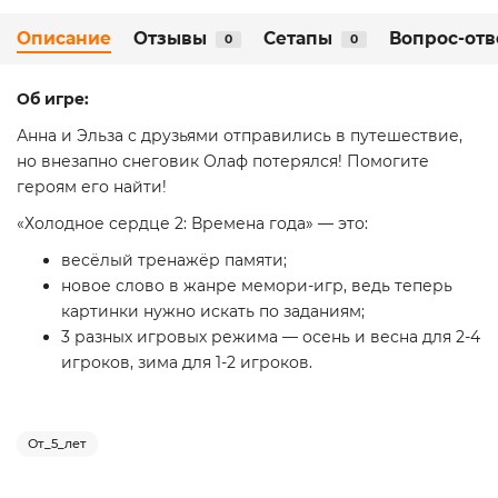
Описание
Отзывы
Сетапы
Вопрос-отв
0
0
Об игре:
Анна и Эльза с друзьями отправились в путешествие,
но внезапно снеговик Олаф потерялся! Помогите
героям его найти!
«Холодное сердце 2: Времена года» — это:
весёлый тренажёр памяти;
новое слово в жанре мемори-игр, ведь теперь
картинки нужно искать по заданиям;
3 разных игровых режима — осень и весна для 2-4
игроков, зима для 1-2 игроков.
От_5_лет