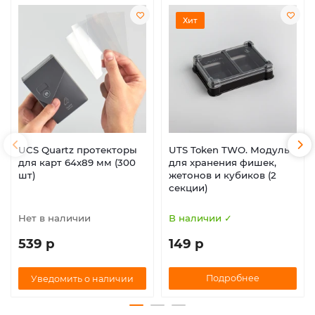
Хит
UCS Quartz протекторы
UTS Token TWO. Модуль
для карт 64х89 мм (300
для хранения фишек,
шт)
жетонов и кубиков (2
секции)
Нет в наличии
В наличии ✓
539 р
149 р
Подробнее
Уведомить о наличии