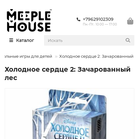
+79629102309
Пн.-Пт.: 10:00 — 17:00
Каталог
стольные игры для детей
Холодное сердце 2: Зачарованный л
Холодное сердце 2: Зачарованный
лес