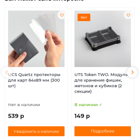
Хит
UCS Quartz протекторы
UTS Token TWO. Модуль
для карт 64х89 мм (300
для хранения фишек,
шт)
жетонов и кубиков (2
секции)
Нет в наличии
В наличии ✓
539 р
149 р
Подробнее
Уведомить о наличии