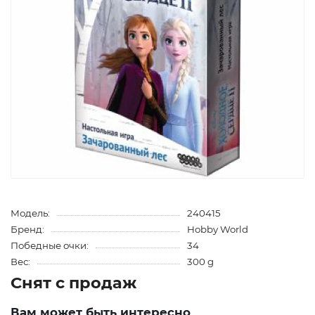
Модель:
240415
Бренд:
Hobby World
Победные очки:
34
Вес:
300 g
Снят с продаж
Вам может быть интересно