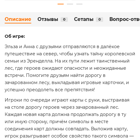
Описание
Отзывы
Сетапы
Вопрос-отв
0
0
Об игре:
Эльза и Анна с друзьями отправляются в далёкое
путешествие на север, чтобы узнать тайну королевской
семьи из Эренделла. На их пути лежит таинственный
лес, где героев ожидают опасности и неожиданные
встречи. Помогите друзьям найти дорогу в
зачарованном лесу, выкладывая игровые карточки, и
успешно преодолеть все препятствия!
Игроки по очереди играют карты с руки, выстраивая
на столе дорогу героев через зачарованный лес.
Каждая новая карта должна продолжать дорогу в ту
или иную сторону, причём символы в месте
соединения карт должны совпадать. Выложив карту,
игрок разыгрывает особое свойство такого символа —