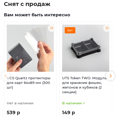
Снят с продаж
Вам может быть интересно
Хит
UCS Quartz протекторы
UTS Token TWO. Модуль
для карт 64х89 мм (300
для хранения фишек,
шт)
жетонов и кубиков (2
секции)
Нет в наличии
В наличии ✓
539 р
149 р