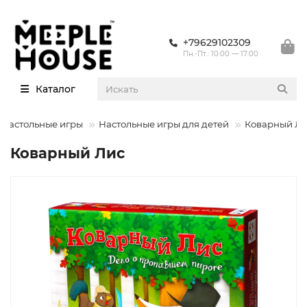
+79629102309
Пн.-Пт.: 10:00 — 17:00
Каталог
Настольные игры
Настольные игры для детей
Коварный Ли
Коварный Лис