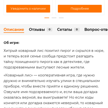
Подробнее
Уведомить о наличии
Описание
Отзывы
Сетапы
Вопрос-отв
0
0
Об игре:
Хитрый коварный лис похитил пирог и скрылся в норе,
и теперь всей семье сообща предстоит разгадать
тайну похищенного пирога как в детективе, где
подозреваемыми выступают лесные жители.
«Коварный лис» — кооперативная игра, где нужно
дружно и внимательно изучать улики в специальном
приборе, чтобы вместе прийти к единому решению.
Озвучьте имя подозреваемого и, если ваша догадка
оказалась верной, вы выигрываете! Но если ходы
кончатся или догадка окажется неверной, то коварный