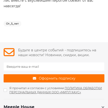
лис вместе с вкуснейшим пирогом сбежит от вас
навсегда!
От_5_лет
Будьте в центре событий - подпишитесь на
наши новости! Новинки, скидки, акции.
Оформить подписку
Я прочитал и согласен с условиями
ПОЛИТИКА ОБРАБОТКИ
ПЕРСОНАЛЬНЫХ ДАННЫХ ООО «МИПЛ ХАУС»
Meeple House