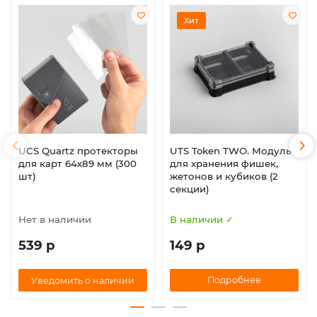
Хит
UCS Quartz протекторы
UTS Token TWO. Модуль
для карт 64х89 мм (300
для хранения фишек,
шт)
жетонов и кубиков (2
секции)
Нет в наличии
В наличии ✓
539 р
149 р
Подробнее
Уведомить о наличии