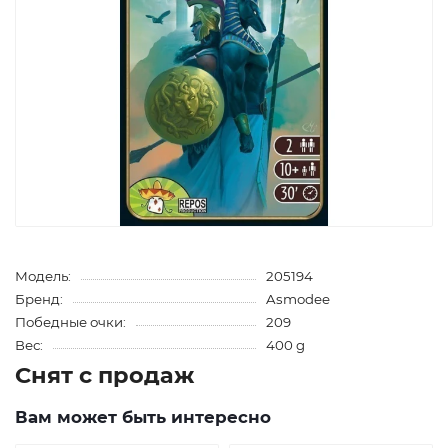
Модель:
205194
Бренд:
Asmodee
Победные очки:
209
Вес:
400 g
Снят с продаж
Вам может быть интересно