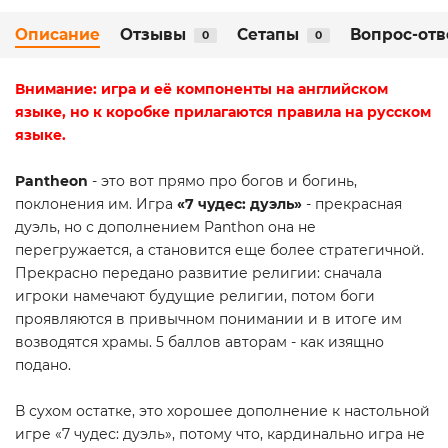
Описание
Отзывы
Сетапы
Вопрос-отв
0
0
Внимание: игра и её компоненты на английском
языке, но к коробке прилагаются правила на русском
языке.
Pantheon
- это вот прямо про богов и богинь,
поклонения им. Игра
«7 чудес: дуэль»
- прекрасная
дуэль, но с дополнением Panthon она не
перегружается, а становится еще более стратегичной.
Прекрасно передано развитие религии: сначала
игроки намечают будущие религии, потом боги
проявляются в привычном понимании и в итоге им
возводятся храмы. 5 баллов авторам - как изящно
подано.
В сухом остатке, это хорошее дополнение к настольной
игре «7 чудес: дуэль», потому что, кардинально игра не