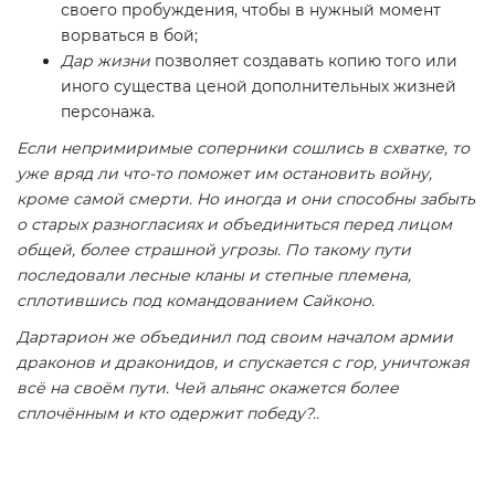
своего пробуждения, чтобы в нужный момент
ворваться в бой;
Дар жизни
позволяет создавать копию того или
иного существа ценой дополнительных жизней
персонажа.
Если непримиримые соперники сошлись в схватке, то
уже вряд ли что-то поможет им остановить войну,
кроме самой смерти. Но иногда и они способны забыть
о старых разногласиях и объединиться перед лицом
общей, более страшной угрозы. По такому пути
последовали лесные кланы и степные племена,
сплотившись под командованием Сайконо.
Дартарион же объединил под своим началом армии
драконов и драконидов, и спускается с гор, уничтожая
всё на своём пути. Чей альянс окажется более
сплочённым и кто одержит победу?..