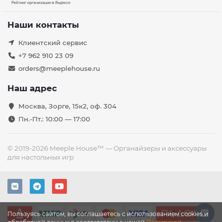
Наши контакты
Клиентский сервис
+7 962 910 23 09
orders@meeplehouse.ru
Наш адрес
Москва, Зорге, 15к2, оф. 304
Пн.-Пт.: 10:00 — 17:00
© 2019-2026 Meeple House™ — Органайзеры и аксессуары
для настольных игр
Пользуясь сайтом, вы соглашаетесь с использованием cookies и