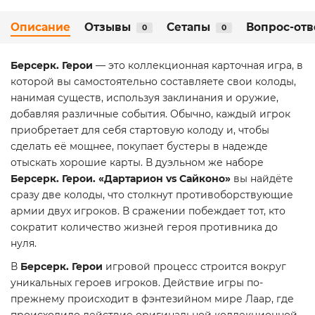
Описание
Отзывы
Сетапы
Вопрос-отв
0
0
Берсерк. Герои
— это коллекционная карточная игра, в
которой вы самостоятельно составляете свои колоды,
нанимая существ, используя заклинания и оружие,
добавляя различные события. Обычно, каждый игрок
приобретает для себя стартовую колоду и, чтобы
сделать её мощнее, покупает бустеры в надежде
отыскать хорошие карты. В дуэльном же наборе
Берсерк. Герои. «Дартарион vs Сайконо»
вы найдёте
сразу две колоды, что столкнут противоборствующие
армии двух игроков. В сражении побеждает тот, кто
сократит количество жизней героя противника до
нуля.
В
Берсерк. Герои
игровой процесс строится вокруг
уникальных героев игроков. Действие игры по-
прежнему происходит в фэнтезийном мире Лаар, где