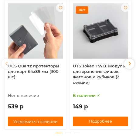
Хит
UCS Quartz протекторы
UTS Token TWO. Модуль
для карт 64х89 мм (300
для хранения фишек,
шт)
жетонов и кубиков (2
секции)
Нет в наличии
В наличии ✓
539 р
149 р
Подробнее
Уведомить о наличии