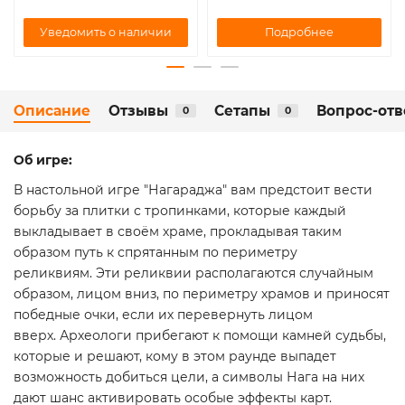
Подробнее
Уведомить о наличии
Описание
Отзывы
Сетапы
Вопрос-отв
0
0
Об игре:
В настольной игре "Нагараджа" вам предстоит вести
борьбу за плитки с тропинками, которые каждый
выкладывает в своём храме, прокладывая таким
образом путь к спрятанным по периметру
реликвиям.
Эти реликвии располагаются случайным
образом, лицом вниз, по периметру храмов и приносят
победные очки, если их перевернуть лицом
вверх.
Археологи прибегают к помощи камней судьбы,
которые и решают, кому в этом раунде выпадет
возможность добиться цели, а символы Нага на них
дают шанс активировать особые эффекты карт.