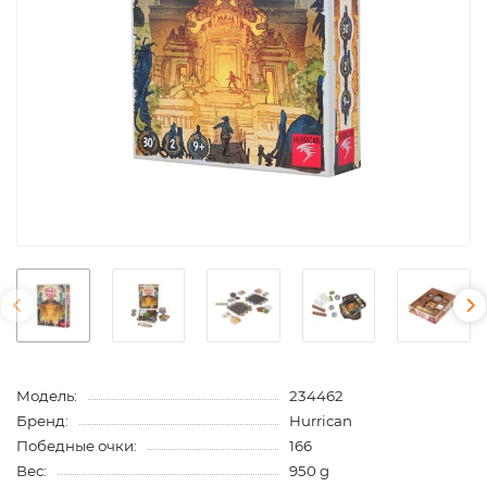
Модель:
234462
Бренд:
Hurrican
Победные очки:
166
Вес:
950 g