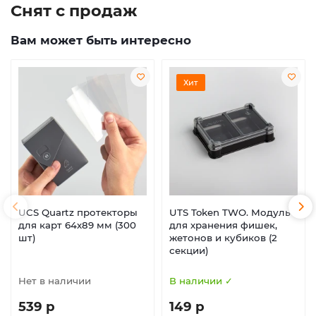
Снят с продаж
Вам может быть интересно
Хит
UCS Quartz протекторы
UTS Token TWO. Модуль
для карт 64х89 мм (300
для хранения фишек,
шт)
жетонов и кубиков (2
секции)
Нет в наличии
В наличии ✓
539 р
149 р