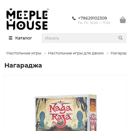
+79629102309
Пн.-Пт.: 10:00 — 17:00
Каталог
Настольные игры
Настольные игры для двоих
Нагарадж
Нагараджа