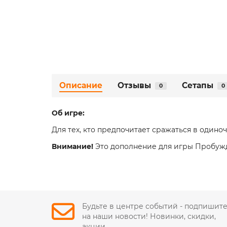
Описание
Отзывы
Сетапы
0
0
Об игре:
Для тех, кто предпочитает сражаться в одино
Внимание!
Это дополнение для игры Пробуж
Будьте в центре событий - подпишит
на наши новости! Новинки, скидки,
акции.