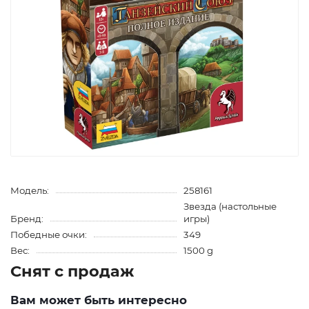
Модель:
258161
Звезда (настольные
Бренд:
игры)
Победные очки:
349
Вес:
1500 g
Снят с продаж
Вам может быть интересно