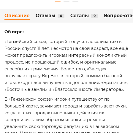
Описание
Отзывы
Сетапы
Вопрос-отв
0
0
Об игре:
«Ганзейский союз», который получил локализацию в
России спустя 11 лет, несмотря на свой возраст, всё ещё
может предложить игрокам интересный конфликтный
процесс, не прощающий ошибок, и оригинальные
способы их применения. Более того, «Звезда»
выпускает сразу Big Box, в который, помимо базовой
игры, входят все выпущенные дополнения: «Британия»,
«Восточные земли» и «Благосклонность Императора».
В «Ганзейском союзе» игроки путешествуют по
большой карте, занимают города и зарабатывают очки,
когда в этих городах выполняют дейсвтия их
соперники. Таким образом игроки стремятся
увеличить свою торговую репутацию в Ганзейском