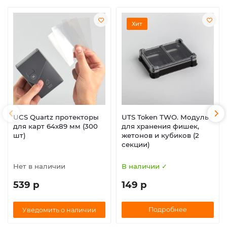
Хит
UCS Quartz протекторы
UTS Token TWO. Модуль
для карт 64х89 мм (300
для хранения фишек,
шт)
жетонов и кубиков (2
секции)
Нет в наличии
В наличии ✓
539 р
149 р
Подробнее
Уведомить о наличии