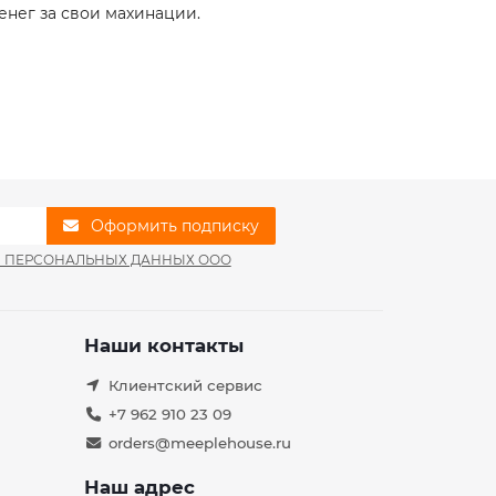
енег за свои махинации.
Оформить подписку
И ПЕРСОНАЛЬНЫХ ДАННЫХ ООО
Наши контакты
Клиентский сервис
+7 962 910 23 09
orders@meeplehouse.ru
Наш адрес