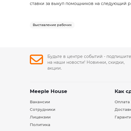
ставки за выкуп помощников на следующий рау
Выставление рабочих
Будьте в центре событий - подпишит
на наши новости! Новинки, скидки,
акции.
Meeple House
Как с
Вакансии
Оплата
Сотрудники
Достав
Лицензии
Гарант
Политика