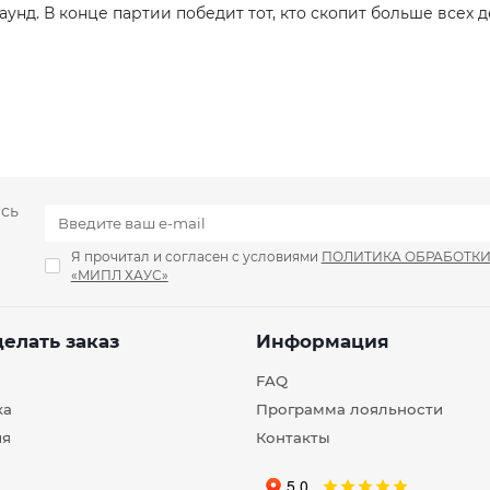
нд. В конце партии победит тот, кто скопит больше всех д
есь
Я прочитал и согласен с условиями
ПОЛИТИКА ОБРАБОТК
«МИПЛ ХАУС»
делать заказ
Информация
FAQ
ка
Программа лояльности
ия
Контакты