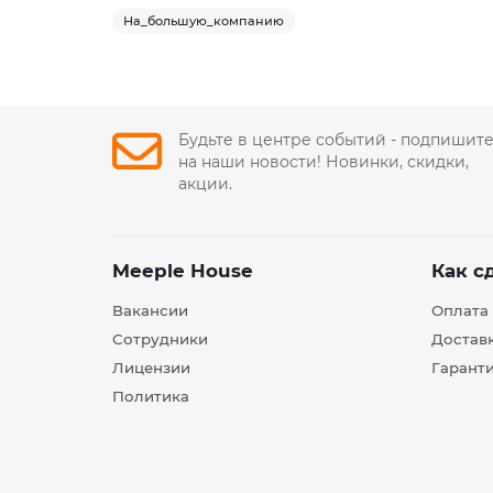
На_большую_компанию
Будьте в центре событий - подпишит
на наши новости! Новинки, скидки,
акции.
Meeple House
Как с
Вакансии
Оплата
Сотрудники
Достав
Лицензии
Гарант
Политика