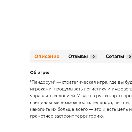
Описание
Отзывы
Сетапы
0
0
Об
игре:
"Пандорум" — стратегическая игра, где вы б
игроками, продумывать логистику и инфрастр
управлять колонией. У вас на руках карты пр
специальные возможности: телепорт, льготы,
накопить их больше всего — это и есть цель и
грамотнее застроит территорию.