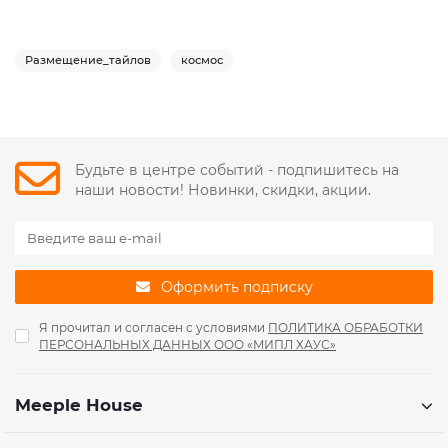
Размещение_тайлов
космос
Будьте в центре событий - подпишитесь на
наши новости! Новинки, скидки, акции.
Оформить подписку
Я прочитал и согласен с условиями
ПОЛИТИКА ОБРАБОТКИ
ПЕРСОНАЛЬНЫХ ДАННЫХ ООО «МИПЛ ХАУС»
Meeple House