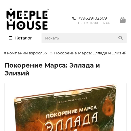
+79629102309
Пн.-Пт.: 10:00 — 17:00
Каталог
для компании взрослых
Покорение Марса: Эллада и Элизий
Покорение Марса: Эллада и
Элизий