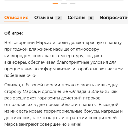
Описание
Отзывы
Сетапы
Вопрос-отв
0
0
Об игре:
В «Покорении Марса» игроки делают красную планету
пригодной для жизни: насыщают атмосферу
кислородом, повышают температуру, создают
аквиферы, обеспечивая благоприятные условия для
процветания всех форм жизни, и зарабатывают на этом
победные очки.
Однако, в базовой версии можно освоить лишь одну
сторону Марса, и дополнение «Эллада и Элизий» как
раз расширяет горизонты действий игроков,
отправляя их в две новые области планеты. В каждой
из них есть новые территориальные бонусы, награды и
достижения, так что карты и стратегии покорителей
Марса заиграют совершенно иначе!