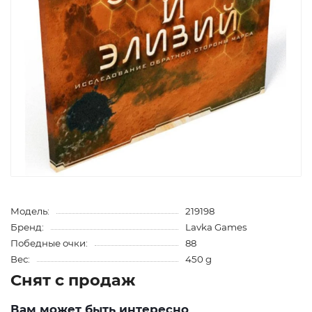
Модель:
219198
Бренд:
Lavka Games
Победные очки:
88
Вес:
450 g
Снят с продаж
Вам может быть интересно