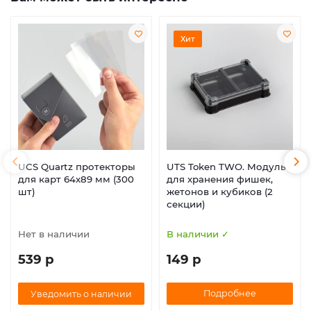
Хит
UCS Quartz протекторы
UTS Token TWO. Модуль
для карт 64х89 мм (300
для хранения фишек,
шт)
жетонов и кубиков (2
секции)
Нет в наличии
В наличии ✓
539 р
149 р
Подробнее
Уведомить о наличии