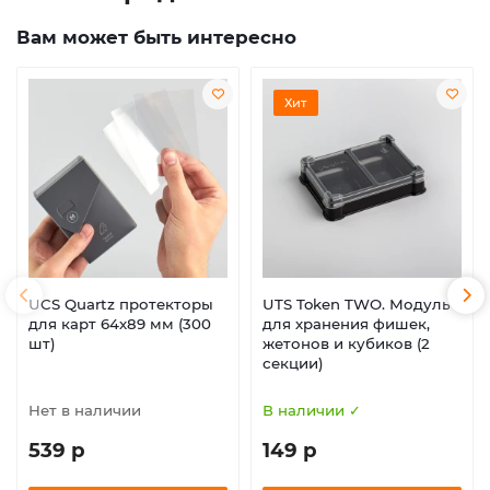
Вам может быть интересно
Хит
UCS Quartz протекторы
UTS Token TWO. Модуль
для карт 64х89 мм (300
для хранения фишек,
шт)
жетонов и кубиков (2
секции)
Нет в наличии
В наличии ✓
539 р
149 р