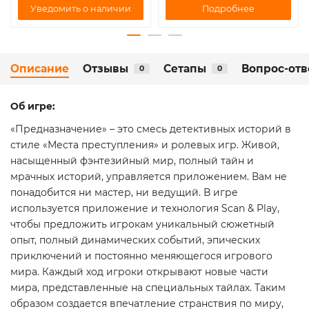
Подробнее
Уведомить о наличии
Описание
Отзывы
Сетапы
Вопрос-отв
0
0
Об игре:
«Предназначение» – это смесь детективных историй в
стиле «Места преступления» и ролевых игр. Живой,
насыщенный фэнтезийный мир, полный тайн и
мрачных историй, управляется приложением. Вам не
понадобится ни мастер, ни ведущий. В игре
используется приложение и технология Scan & Play,
чтобы предложить игрокам уникальный сюжетный
опыт, полный динамических событий, эпических
приключений и постоянно меняющегося игрового
мира. Каждый ход игроки открывают новые части
мира, представленные на специальных тайлах. Таким
образом создается впечатление странствия по миру,