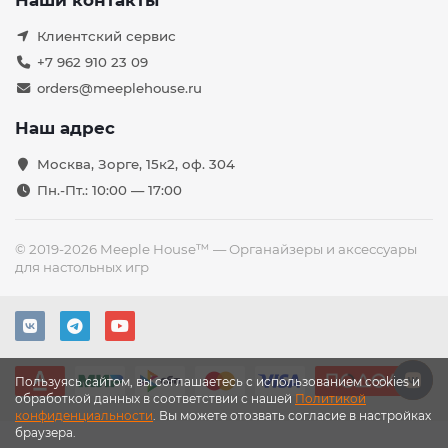
Наши контакты
Клиентский сервис
+7 962 910 23 09
orders@meeplehouse.ru
Наш адрес
Москва, Зорге, 15к2, оф. 304
Пн.-Пт.: 10:00 — 17:00
© 2019-2026 Meeple House™ — Органайзеры и аксессуары
для настольных игр
Пользуясь сайтом, вы соглашаетесь с использованием cookies и
обработкой данных в соответствии с нашей
Политикой
конфиденциальности
. Вы можете отозвать согласие в настройках
браузера.