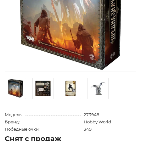
Модель:
273948
Бренд:
Hobby World
Победные очки:
349
Снят с продаж