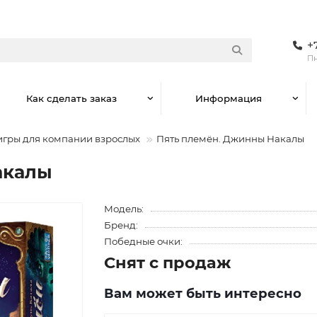
+
Пн
Как сделать заказ
Информация
игры для компании взрослых
Пять племён. Джинны Накалы
акалы
Модель:
Бренд:
Победные очки:
Снят с продаж
Вам может быть интересно