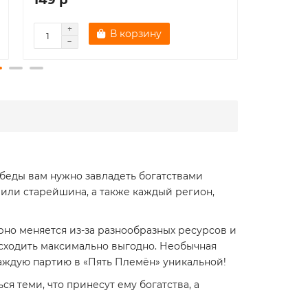
В корзину
обеды вам нужно завладеть богатствами
 или старейшина, а также каждый регион,
но меняется из-за разнообразных ресурсов и
 сходить максимально выгодно. Необычная
 каждую партию в «Пять Племён» уникальной!
ся теми, что принесут ему богатства, а