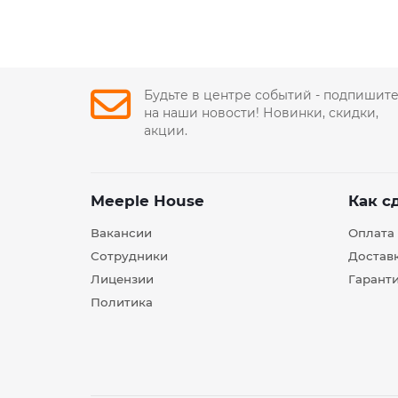
Будьте в центре событий - подпишит
на наши новости! Новинки, скидки,
акции.
Meeple House
Как с
Вакансии
Оплата
Сотрудники
Достав
Лицензии
Гарант
Политика