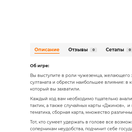
Описание
Отзывы
Сетапы
0
0
Об игре:
Вы выступите в роли чужеземца, желающего з
султаната и обрести наибольшее влияние: в 
который вы захватили.
Каждый ход вам необходимо тщательно анали
тактик, а также случайных карты «Джинов», 
тематика, сборная карта, множество различны
Тот, кто сумеет удержать в голове все возмож
соперникам неудобства, подчинит себе госуд