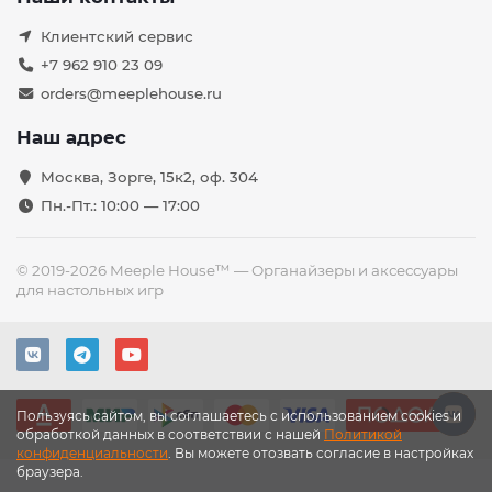
Клиентский сервис
+7 962 910 23 09
orders@meeplehouse.ru
Наш адрес
Москва, Зорге, 15к2, оф. 304
Пн.-Пт.: 10:00 — 17:00
© 2019-2026 Meeple House™ — Органайзеры и аксессуары
для настольных игр
Пользуясь сайтом, вы соглашаетесь с использованием cookies и
обработкой данных в соответствии с нашей
Политикой
конфиденциальности
. Вы можете отозвать согласие в настройках
браузера.