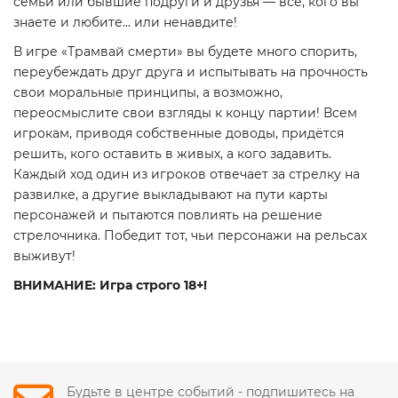
семьи или бывшие подруги и друзья — все, кого вы
знаете и любите... или ненавдите!
В игре «Трамвай смерти» вы будете много спорить,
переубеждать друг друга и испытывать на прочность
свои моральные принципы, а возможно,
переосмыслите свои взгляды к концу партии! Всем
игрокам, приводя собственные доводы, придётся
решить, кого оставить в живых, а кого задавить.
Каждый ход один из игроков отвечает за стрелку на
развилке, а другие выкладывают на пути карты
персонажей и пытаются повлиять на решение
стрелочника. Победит тот, чьи персонажи на рельсах
выживут!
ВНИМАНИЕ: Игра строго 18+!
Будьте в центре событий - подпишитесь на