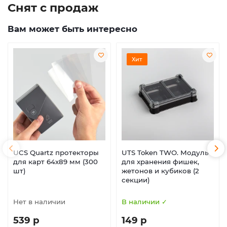
Снят с продаж
Вам может быть интересно
Хит
UCS Quartz протекторы
UTS Token TWO. Модуль
для карт 64х89 мм (300
для хранения фишек,
шт)
жетонов и кубиков (2
секции)
Нет в наличии
В наличии ✓
539 р
149 р