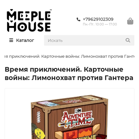
+79629102309
Пн.-Пт.: 10:00 — 17:00
Каталог
емя приключений. Карточные войны: Лимонохват против Ганте
Время приключений. Карточные
войны: Лимонохват против Гантера