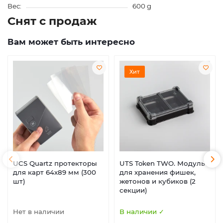
Вес:
600 g
Снят с продаж
Вам может быть интересно
Хит
UCS Quartz протекторы
UTS Token TWO. Модуль
для карт 64х89 мм (300
для хранения фишек,
шт)
жетонов и кубиков (2
секции)
Нет в наличии
В наличии ✓