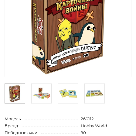
Модель:
260112
Бренд:
Hobby World
Победные очки:
90