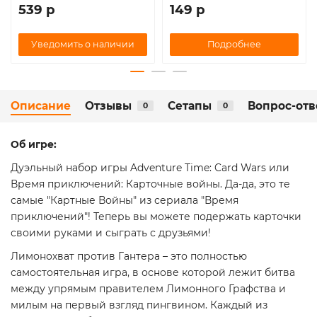
539 р
149 р
Подробнее
Уведомить о наличии
Описание
Отзывы
Сетапы
Вопрос-отв
0
0
Об игре:
Дуэльный набор игры Adventure Time: Card Wars или
Время приключений: Карточные войны. Да-да, это те
самые "Картные Войны" из сериала "Время
приключений"! Теперь вы можете подержать карточки
своими руками и сыграть с друзьями!
Лимонохват против Гантера – это полностью
самостоятельная игра, в основе которой лежит битва
между упрямым правителем Лимонного Графства и
милым на первый взгляд пингвином. Каждый из