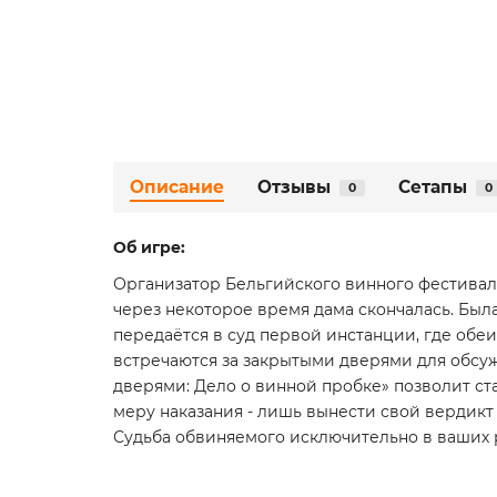
Описание
Отзывы
Сетапы
0
0
Об игре:
Организатор Бельгийского винного фестиваля 
через некоторое время дама скончалась. Был
передаётся в суд первой инстанции, где обе
встречаются за закрытыми дверями для обсу
дверями: Дело о винной пробке» позволит ста
меру наказания - лишь вынести свой вердикт 
Судьба обвиняемого исключительно в ваших 