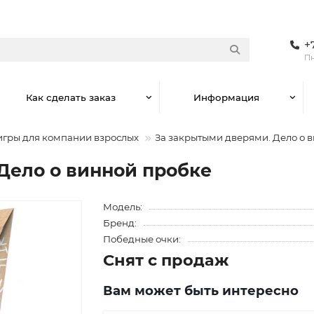
+
Пн
Как сделать заказ
Информация
игры для компании взрослых
За закрытыми дверями. Дело о 
Дело о винной пробке
Модель:
Бренд:
Победные очки:
Снят с продаж
Вам может быть интересно