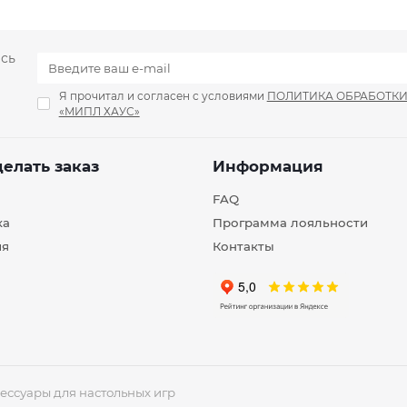
есь
Я прочитал и согласен с условиями
ПОЛИТИКА ОБРАБОТК
«МИПЛ ХАУС»
делать заказ
Информация
FAQ
ка
Программа лояльности
ия
Контакты
ессуары для настольных игр