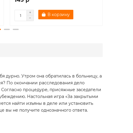
В корзину
я дурно. Утром она обратилась в больницу, а
ля? По окончании расследования дело
о. Согласно процедуре, присяжные заседатели
 убеждению. Настольная игра «За закрытыми
уется найти изъяны в деле или установить
е вы не получите однозначного ответа.