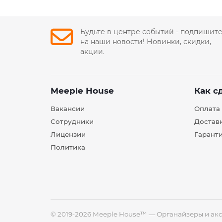
Будьте в центре событий - подпишит
на наши новости! Новинки, скидки,
акции.
Meeple House
Как с
Вакансии
Оплата
Сотрудники
Достав
Лицензии
Гарант
Политика
© 2019-2026 Meeple House™ — Органайзеры и акс