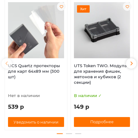
Хит
UCS Quartz протекторы
UTS Token TWO. Модуль
для карт 64х89 мм (300
для хранения фишек,
шт)
жетонов и кубиков (2
секции)
Нет в наличии
В наличии ✓
539 р
149 р
Подробнее
Уведомить о наличии