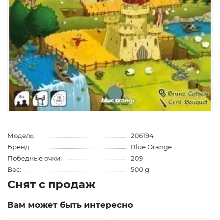
Модель:
206194
Бренд:
Blue Orange
Победные очки:
209
Вес:
500 g
Снят с продаж
Вам может быть интересно