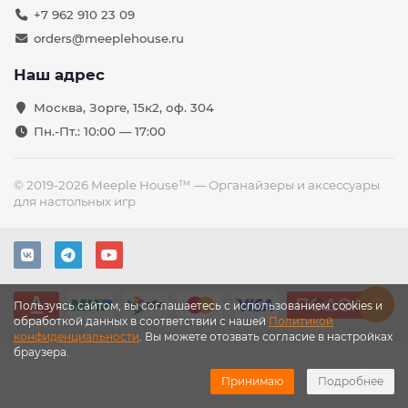
+7 962 910 23 09
orders@meeplehouse.ru
Наш адрес
Москва, Зорге, 15к2, оф. 304
Пн.-Пт.: 10:00 — 17:00
© 2019-2026 Meeple House™ — Органайзеры и аксессуары
для настольных игр
Пользуясь сайтом, вы соглашаетесь с использованием cookies и
обработкой данных в соответствии с нашей
Политикой
конфиденциальности
. Вы можете отозвать согласие в настройках
браузера.
Принимаю
Подробнее