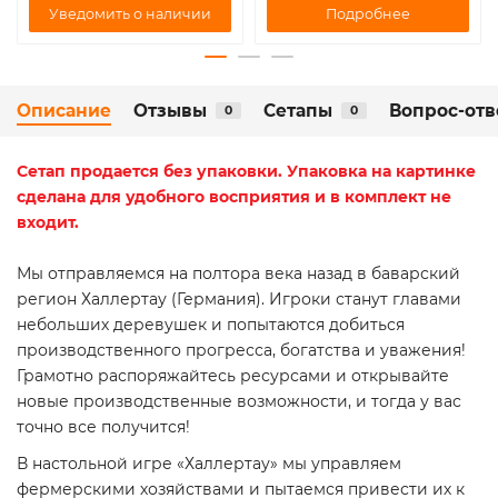
Подробнее
Уведомить о наличии
Описание
Отзывы
Сетапы
Вопрос-отв
0
0
Сетап
продается без упаковки. Упаковка на картинке
сделана для удобного восприятия и в комплект не
входит.
Мы отправляемся на полтора века назад в баварский
регион Халлертау (Германия). Игроки станут главами
небольших деревушек и попытаются добиться
производственного прогресса, богатства и уважения!
Грамотно распоряжайтесь ресурсами и открывайте
новые производственные возможности, и тогда у вас
точно все получится!
В настольной игре «Халлертау» мы управляем
фермерскими хозяйствами и пытаемся привести их к