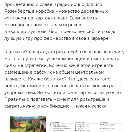
процветанию и славе. Традиционно для игр
Розенберга, в коробке множество деревянных
компонентов, картона и карт. Если верить
многочисленным отзывам игроков,
в «Халлертау» Розенберг превзошел себя и создал
лучшую игру про фермерство в своей карьере.
Карты в «Халлертау» играют особо большое значение,
можно крутить могучие комбинации и выстраивать
сильные стратегии. Конечно же, в этой игре есть
размещение рабочих на общем центральном
планшете. Как же без этого?! Но здесь есть твист —
поля действий можно использовать несколько раз, с
удорожанием. Вы можете играть карты когда угодно.
Правильно подгадать момент для розыгрыша и
сыграть нужную комбинацию — ключ к успеху