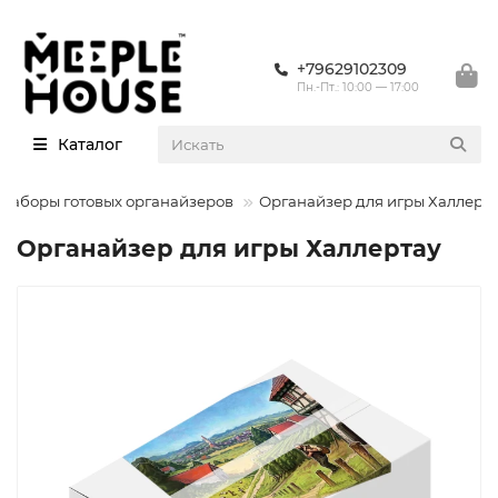
+79629102309
Пн.-Пт.: 10:00 — 17:00
Каталог
Наборы готовых органайзеров
Органайзер для игры Халлерт
Органайзер для игры Халлертау