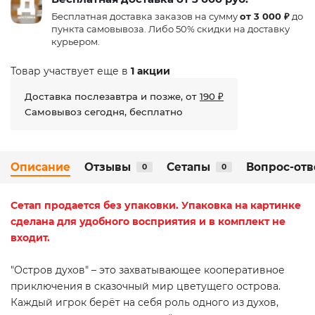
Бесплатная доставка заказов на сумму
от 3 000 ₽
до
пункта самовывоза. Либо 50% скидки на доставку
курьером.
Товар участвует еще в
1 акции
Доставка послезавтра и позже, от
190 ₽
Самовывоз сегодня, бесплатно
Описание
Отзывы
Сетапы
Вопрос-отв
0
0
Сетап
продается без упаковки. Упаковка на картинке
сделана для удобного восприятия и в комплект не
входит.
"Остров духов" – это захватывающее кооперативное
приключения в сказочный мир цветущего острова.
Каждый игрок берёт на себя роль одного из духов,