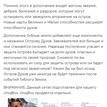
Помимо этого в дополнение входят жетоны зверей,
дебрей, болезней и раздоров, которые могут
остановить или замедлить вторжение на остров.
Новые карты Великих и Малых способностей расширят
способности духов.
Дополнение Гиблые земли добавляют еще компоненты
и механики Острову Духов. Завоевателей всё больше и
они становятся сильнее. Надежда постепенно угасает и
защита острова выпадает на долю духов, опасных и
хаотичных по своей природе. Сможете ли вы
использовать их силу для защиты острова или он падет
под натиском захватчиков? Каким бы ни был исход,
Остров Духов уже никогда не будет прежним после
событий Гиблого Земли.
ВНИМАНИЕ: Данный сетап подготовлен для нашего
UniqBox. UniqBox продается отдельно.