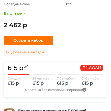
Победные очки:
172
В наличии ✓
2 462 р
Собрать набор
Добавить в закладки
615 р
x4
Сегодня
24 Августа
7 Сентября
21 Сентября
615 р
615 р
615 р
615 р
4 платежа без комиссий и переплат
Бесплатная доставка от 3 000 руб.