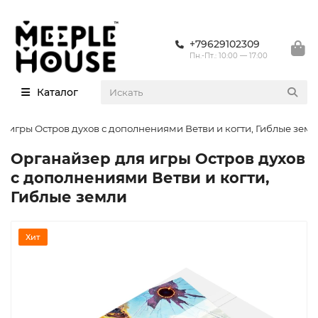
+79629102309
Пн.-Пт.: 10:00 — 17:00
Каталог
я игры Остров духов с дополнениями Ветви и когти, Гиблые зем
Органайзер для игры Остров духов
с дополнениями Ветви и когти,
Гиблые земли
Хит