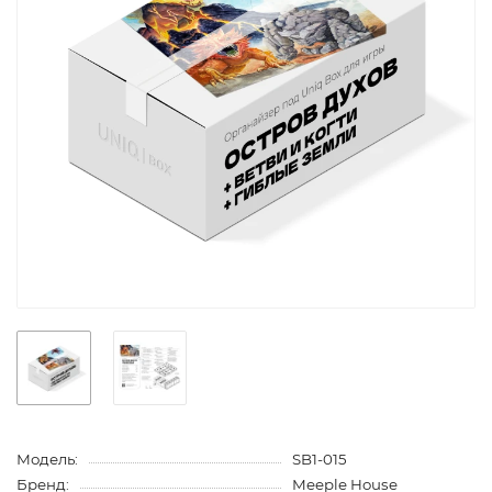
Модель:
SB1-015
Бренд:
Meeple House