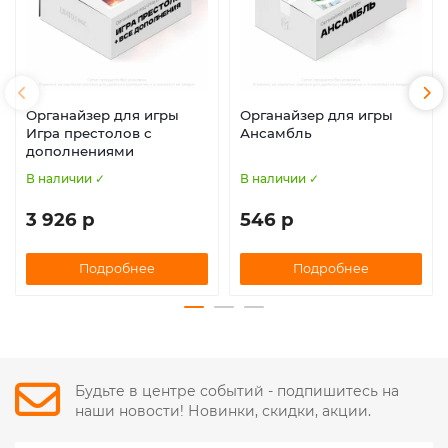
Органайзер для игры
Органайзер для игры
Игра престолов с
Ансамбль
дополнениями
В наличии ✓
В наличии ✓
3 926 р
546 р
Подробнее
Подробнее
Будьте в центре событий - подпишитесь на
наши новости! Новинки, скидки, акции.