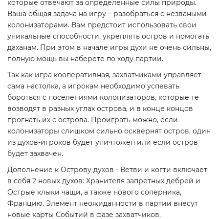
которые отвечают за определённые силы природы.
Ваша общая задача на игру – разобраться с незваными
колонизаторами. Вам предстоит использовать свои
уникальные способности, укреплять остров и помогать
даханам. При этом в начале игры духи не очень сильны,
полную мощь вы наберёте по ходу партии.
Так как игра кооперативная, захватчиками управляет
сама настолка, а игрокам необходимо успевать
бороться с поселениями колонизаторов, которые те
возводят в разных углах острова, и в конце концов
прогнать их с острова. Проиграть можно, если
колонизаторы слишком сильно осквернят остров, один
из духов-игроков будет уничтожен или если остров
будет захвачен.
Дополнение к Острову духов - Ветви и когти включает
в себя 2 новых духов: Хранителя запретных дебрей и
Острые клыки чащи, а также нового соперника,
Францию. Элемент неожиданности в партии внесут
новые карты Событий в фазе захватчиков.