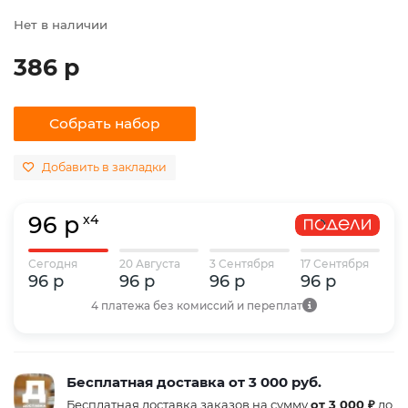
Нет в наличии
386 р
Собрать набор
Добавить в закладки
96 р
x4
Сегодня
20 Августа
3 Сентября
17 Сентября
96 р
96 р
96 р
96 р
4 платежа без комиссий и переплат
Бесплатная доставка от 3 000 руб.
Бесплатная доставка заказов на сумму
от 3 000 ₽
до