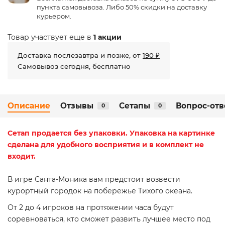
пункта самовывоза. Либо 50% скидки на доставку
курьером.
Товар участвует еще в
1 акции
Доставка послезавтра и позже, от
190 ₽
Самовывоз сегодня, бесплатно
Описание
Отзывы
Сетапы
Вопрос-отв
0
0
Сетап
продается без упаковки. Упаковка на картинке
сделана для удобного восприятия и в комплект не
входит.
В игре Санта-Моника вам предстоит возвести
курортный городок на побережье Тихого океана.
От 2 до 4 игроков на протяжении часа будут
соревноваться, кто сможет развить лучшее место под