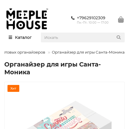
+79629102309
Пн.-Пт.: 10:00 — 17:00
Каталог
 готовых органайзеров
Органайзер для игры Санта-Моника
Органайзер для игры Санта-
Моника
Хит