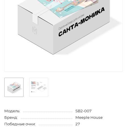
Модель:
SB2-007
Бренд:
Meeple House
Победные очки:
27