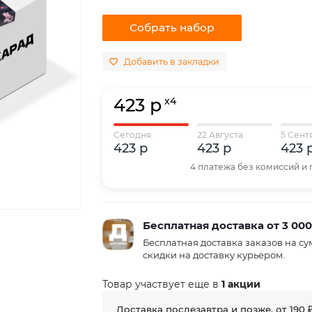
Собрать набор
Добавить в закладки
423 р
x4
Сегодня
22 Августа
5 Сент
423 р
423 р
423 
4 платежа без комиссий и
Бесплатная доставка от 3 000
Бесплатная доставка заказов на с
скидки на доставку курьером.
Товар участвует еще в
1 акции
Доставка послезавтра и позже, от
190 