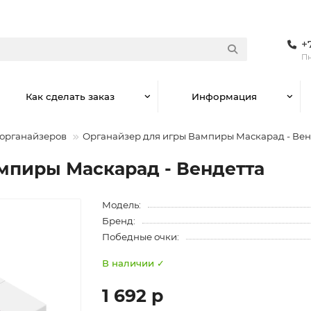
+
Пн
Как сделать заказ
Информация
 органайзеров
Органайзер для игры Вампиры Маскарад - Вен
мпиры Маскарад - Вендетта
Модель:
Бренд:
Победные очки:
В наличии ✓
1 692 р