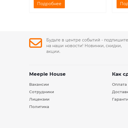
Подробнее
По
Будьте в центре событий - подпишит
на наши новости! Новинки, скидки,
акции.
Meeple House
Как с
Вакансии
Оплата
Сотрудники
Достав
Лицензии
Гарант
Политика