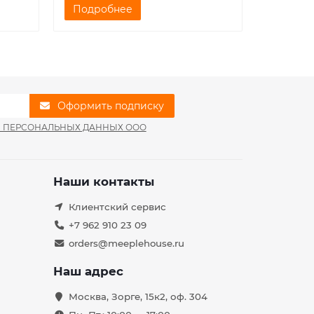
Подробнее
Подро
Оформить подписку
И ПЕРСОНАЛЬНЫХ ДАННЫХ ООО
Наши контакты
Клиентский сервис
+7 962 910 23 09
orders@meeplehouse.ru
Наш адрес
Москва, Зорге, 15к2, оф. 304