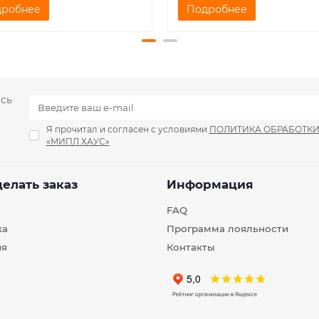
дробнее
Подробнее
есь
Я прочитал и согласен с условиями
ПОЛИТИКА ОБРАБОТК
«МИПЛ ХАУС»
делать заказ
Информация
FAQ
ка
Программа лояльности
ия
Контакты