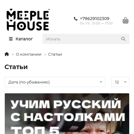
+79629102309
Пн.-Пт.: 10:00 — 17:00
Каталог
О компании
Статьи
Статьи