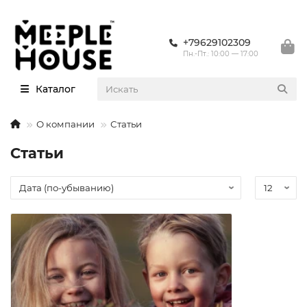
+79629102309
Пн.-Пт.: 10:00 — 17:00
Каталог
О компании
Статьи
Статьи